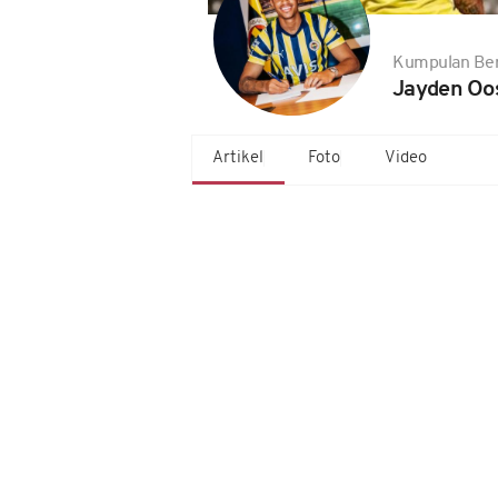
Kumpulan Ber
Jayden Oo
Artikel
Foto
Video