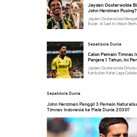
Jayden Oosterwolde Bi
John Herdman Pusing?
Jayden Oosterwolde Mengaku
Bulan. Ia Saat Ini Masih Be
Sepakbola Dunia
Calon Pemain Timnas 
Penjara 1 Tahun, Ini P
Jayden Oosterwolde Dihukum
Keributan Kelar Laga Galata
Sepakbola Dunia
John Herdman Panggil 3 Pemain Naturalis
Timnas Indonesia ke Piala Dunia 2030?