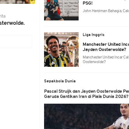
PSG!
John Herdman Bahagia, Calo
ita
sterwolde.
Liga Inggris
Manchester United Inc
Jayden Oosterwolde?
Manchester United Incar Ca
Oosterwolde?
Sepakbola Dunia
Pascal Struijk dan Jayden Oosterwolde Pe
Garuda Gantikan Iran di Piala Dunia 2026?