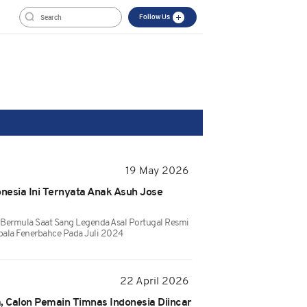
Follow Us
19 May 2026
nesia Ini Ternyata Anak Asuh Jose
Bermula Saat Sang Legenda Asal Portugal Resmi
epala Fenerbahce Pada Juli 2024
22 April 2026
 Calon Pemain Timnas Indonesia Diincar