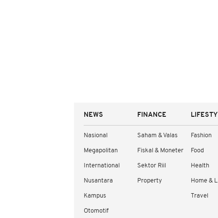
NEWS
FINANCE
LIFEST
Nasional
Saham & Valas
Fashion
Megapolitan
Fiskal & Moneter
Food
International
Sektor Riil
Health
Nusantara
Property
Home & L
Kampus
Travel
Otomotif