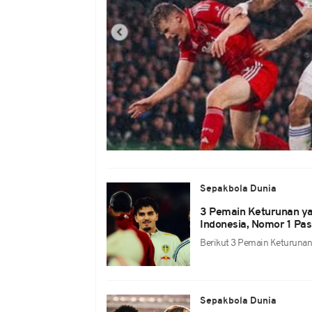
Sepakbola Dunia
3 Pemain Keturunan y
Indonesia, Nomor 1 Pasc
Berikut 3 Pemain Keturuna
Sepakbola Dunia