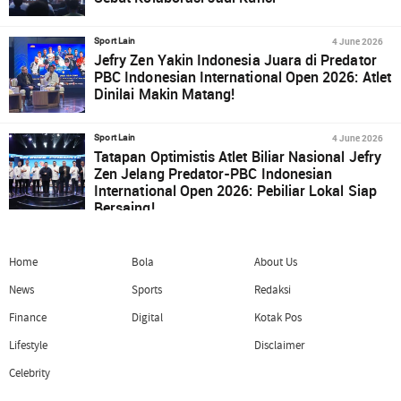
4 June 2026
Sport Lain
Jefry Zen Yakin Indonesia Juara di Predator
PBC Indonesian International Open 2026: Atlet
Dinilai Makin Matang!
4 June 2026
Sport Lain
Tatapan Optimistis Atlet Biliar Nasional Jefry
Zen Jelang Predator-PBC Indonesian
International Open 2026: Pebiliar Lokal Siap
Bersaing!
Home
Bola
About Us
News
Sports
Redaksi
Finance
Digital
Kotak Pos
Lifestyle
Disclaimer
Celebrity