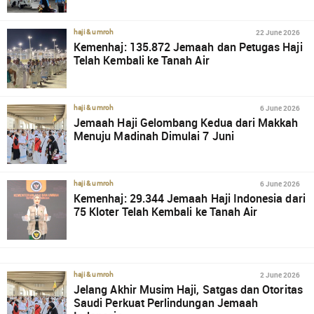
22 June 2026
haji & umroh
Kemenhaj: 135.872 Jemaah dan Petugas Haji
Telah Kembali ke Tanah Air
6 June 2026
haji & umroh
Jemaah Haji Gelombang Kedua dari Makkah
Menuju Madinah Dimulai 7 Juni
6 June 2026
haji & umroh
Kemenhaj: 29.344 Jemaah Haji Indonesia dari
75 Kloter Telah Kembali ke Tanah Air
2 June 2026
haji & umroh
Jelang Akhir Musim Haji, Satgas dan Otoritas
Saudi Perkuat Perlindungan Jemaah