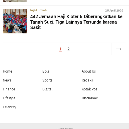
25 April 2026
haji & umroh
442 Jemaah Haji Kloter 5 Diberangkatkan ke
Tanah Suci, Tiga Lainnya Tertunda karena
Sakit
1
2
Home
Bola
About Us
News
Sports
Redaksi
Finance
Digital
Kotak Pos
Lifestyle
Disclaimer
Celebrity