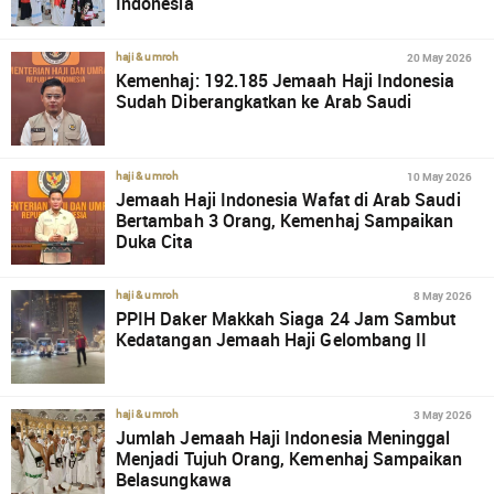
Indonesia
20 May 2026
haji & umroh
Kemenhaj: 192.185 Jemaah Haji Indonesia
Sudah Diberangkatkan ke Arab Saudi
10 May 2026
haji & umroh
Jemaah Haji Indonesia Wafat di Arab Saudi
Bertambah 3 Orang, Kemenhaj Sampaikan
Duka Cita
8 May 2026
haji & umroh
PPIH Daker Makkah Siaga 24 Jam Sambut
Kedatangan Jemaah Haji Gelombang II
3 May 2026
haji & umroh
Jumlah Jemaah Haji Indonesia Meninggal
Menjadi Tujuh Orang, Kemenhaj Sampaikan
Belasungkawa