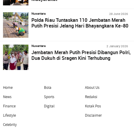
28 June 2026
Nusantara
Polda Riau Tuntaskan 110 Jembatan Merah
Putih Presisi Jelang Hari Bhayangkara Ke-80
2 January 2026
Nusantara
Jembatan Merah Putih Presisi Dibangun Polri,
Dua Dukuh di Sragen Kini Terhubung
Home
Bola
About Us
News
Sports
Redaksi
Finance
Digital
Kotak Pos
Lifestyle
Disclaimer
Celebrity