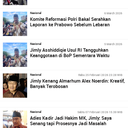
6 March 2026
Nasional
Komite Reformasi Polri Bakal Serahkan
Laporan ke Prabowo Sebelum Lebaran
5 March 2026
Nasional
Jimly Asshiddiqie Usul RI Tangguhkan
Keanggotaan di BoP Sementara Waktu
Rabu 25 Februari 2026 23:28 WIB
Nasional
Jimly Kenang Almarhum Alex Noerdin: Kreatif,
Banyak Terobosan
Sabtu 07 Februari 2026 15:39 WIB
Nasional
Adies Kadir Jadi Hakim MK, Jimly: Saya
Senang tapi Prosesnya Jadi Masalah