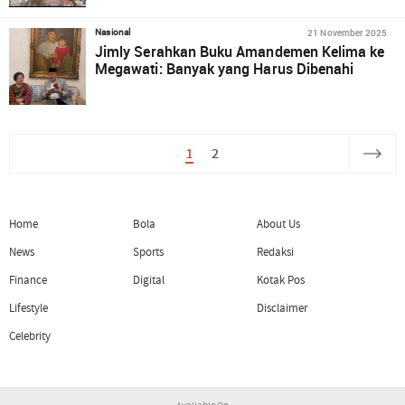
21 November 2025
Nasional
Jimly Serahkan Buku Amandemen Kelima ke
Megawati: Banyak yang Harus Dibenahi
1
2
Home
Bola
About Us
News
Sports
Redaksi
Finance
Digital
Kotak Pos
Lifestyle
Disclaimer
Celebrity