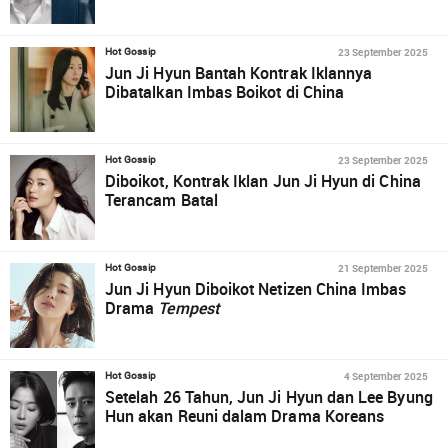
23 September 2025
Hot Gossip
Jun Ji Hyun Bantah Kontrak Iklannya
Dibatalkan Imbas Boikot di China
23 September 2025
Hot Gossip
Diboikot, Kontrak Iklan Jun Ji Hyun di China
Terancam Batal
21 September 2025
Hot Gossip
Jun Ji Hyun Diboikot Netizen China Imbas
Drama
Tempest
4 September 2025
Hot Gossip
Setelah 26 Tahun, Jun Ji Hyun dan Lee Byung
Hun akan Reuni dalam Drama Koreans