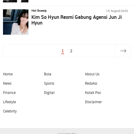
19 August 2025
Hot Gossip
Kim So Hyun Resmi Gabung Agensi Jun Ji
Hyun
1
2
Home
Bola
About Us
News
Sports
Redaksi
Finance
Digital
Kotak Pos
Lifestyle
Disclaimer
Celebrity