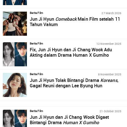
27 March 2026
Berita Film
Jun Ji Hyun
Comeback
Main Film setelah 11
Tahun Vakum
12 November 2025
Berita Film
Fix, Jun Ji Hyun dan Ji Chang Wook Adu
Akting dalam Drama Human X Gumiho
8 November 2025
Berita Film
Jun Ji Hyun Tolak Bintangi Drama
Koreans
,
Gagal Reuni dengan Lee Byung Hun
21 October 2025
Berita Film
Jun Ji Hyun dan Ji Chang Wook Digaet
Bintangi Drama
Human X Gumiho