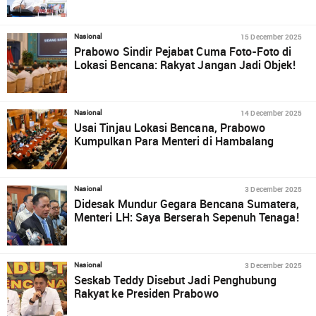
15 December 2025
Nasional
Prabowo Sindir Pejabat Cuma Foto-Foto di
Lokasi Bencana: Rakyat Jangan Jadi Objek!
14 December 2025
Nasional
Usai Tinjau Lokasi Bencana, Prabowo
Kumpulkan Para Menteri di Hambalang
3 December 2025
Nasional
Didesak Mundur Gegara Bencana Sumatera,
Menteri LH: Saya Berserah Sepenuh Tenaga!
3 December 2025
Nasional
Seskab Teddy Disebut Jadi Penghubung
Rakyat ke Presiden Prabowo