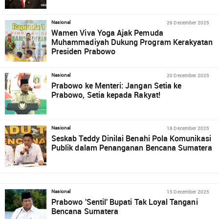
26 December 2025
Nasional
Wamen Viva Yoga Ajak Pemuda
Muhammadiyah Dukung Program Kerakyatan
Presiden Prabowo
20 December 2025
Nasional
Prabowo ke Menteri: Jangan Setia ke
Prabowo, Setia kepada Rakyat!
18 December 2025
Nasional
Seskab Teddy Dinilai Benahi Pola Komunikasi
Publik dalam Penanganan Bencana Sumatera
15 December 2025
Nasional
Prabowo 'Sentil' Bupati Tak Loyal Tangani
Bencana Sumatera