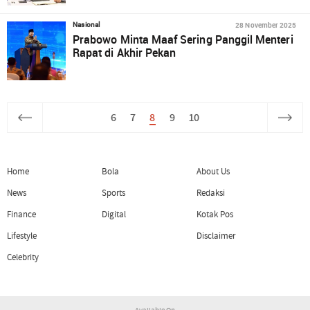
28 November 2025
Nasional
Prabowo Minta Maaf Sering Panggil Menteri
Rapat di Akhir Pekan
6
7
8
9
10
Home
Bola
About Us
News
Sports
Redaksi
Finance
Digital
Kotak Pos
Lifestyle
Disclaimer
Celebrity