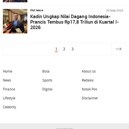
29 May 2026
Hot Issue
Kadin Ungkap Nilai Dagang Indonesia-
Prancis Tembus Rp17,8 Triliun di Kuartal I-
2026
1
2
3
Home
Bola
About Us
News
Sports
Redaksi
Finance
Digital
Kotak Pos
Lifestyle
Disclaimer
Celebrity