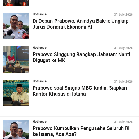
31 July 2026
Hot Issue
Di Depan Prabowo, Anindya Bakrie Ungkap
Jurus Dongrak Ekonomi RI
31 July 2026
Hot Issue
Prabowo Singgung Rangkap Jabatan: Nanti
Digugat ke MK
31 July 2026
Hot Issue
Prabowo soal Satgas MBG Kadin: Siapkan
Kantor Khusus di Istana
31 July 2026
Hot Issue
Prabowo Kumpulkan Pengusaha Seluruh RI
ke Istana, Ada Apa?