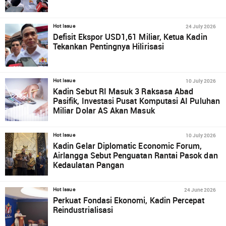
24 July 2026
Hot Issue
Defisit Ekspor USD1,61 Miliar, Ketua Kadin
Tekankan Pentingnya Hilirisasi
10 July 2026
Hot Issue
Kadin Sebut RI Masuk 3 Raksasa Abad
Pasifik, Investasi Pusat Komputasi AI Puluhan
Miliar Dolar AS Akan Masuk
10 July 2026
Hot Issue
Kadin Gelar Diplomatic Economic Forum,
Airlangga Sebut Penguatan Rantai Pasok dan
Kedaulatan Pangan
24 June 2026
Hot Issue
Perkuat Fondasi Ekonomi, Kadin Percepat
Reindustrialisasi