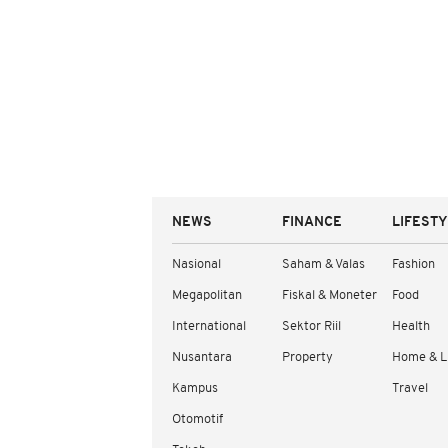
NEWS
FINANCE
LIFEST
Nasional
Saham & Valas
Fashion
Megapolitan
Fiskal & Moneter
Food
International
Sektor Riil
Health
Nusantara
Property
Home & L
Kampus
Travel
Otomotif