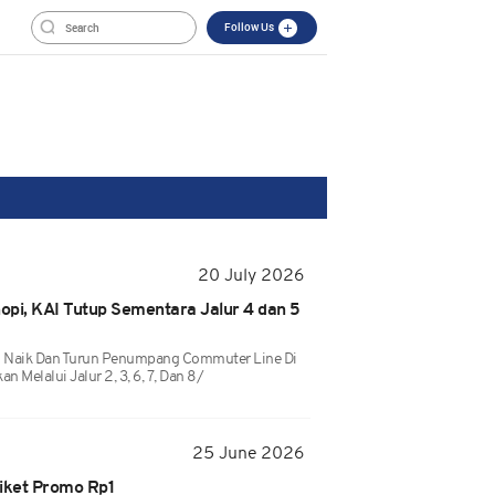
Follow Us
20 July 2026
i, KAI Tutup Sementara Jalur 4 dan 5
 Naik Dan Turun Penumpang Commuter Line Di
n Melalui Jalur 2, 3, 6, 7, Dan 8/
25 June 2026
iket Promo Rp1