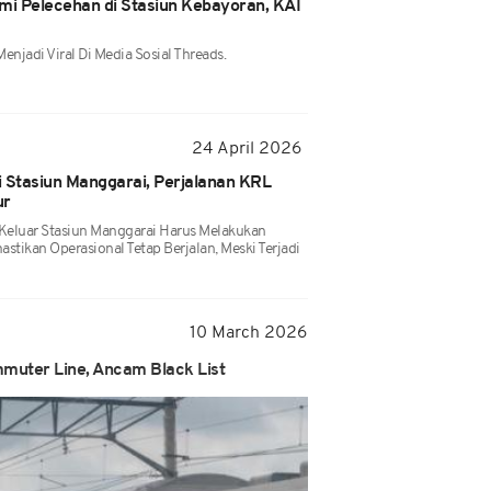
i Pelecehan di Stasiun Kebayoran, KAI
Menjadi Viral Di Media Sosial Threads.
24 April 2026
 Stasiun Manggarai, Perjalanan KRL
ur
Keluar Stasiun Manggarai Harus Melakukan
stikan Operasional Tetap Berjalan, Meski Terjadi
10 March 2026
muter Line, Ancam Black List