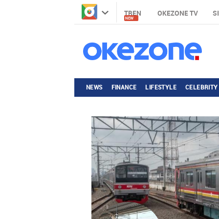
TREN
OKEZONE TV
S
NEW
NEWS
FINANCE
LIFESTYLE
CELEBRITY