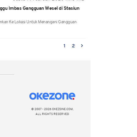
ggu Imbas Gangguan Wesel di Stasiun
rjunkan Ke Lokasi Untuk Menangani Gangguan
1
2
© 2007 - 2026 OKEZONE.COM,
ALL RIGHTS RESERVED