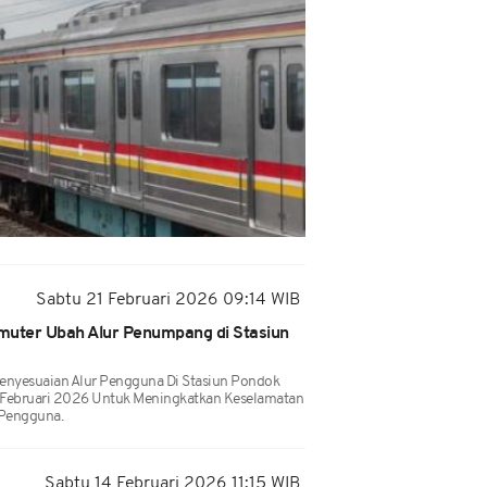
Sabtu 21 Februari 2026 09:14 WIB
mmuter Ubah Alur Penumpang di Stasiun
nyesuaian Alur Pengguna Di Stasiun Pondok
21 Februari 2026 Untuk Meningkatkan Keselamatan
 Pengguna.
Sabtu 14 Februari 2026 11:15 WIB