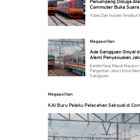
Penumpang Diduga Alam
Commuter Buka Suara
Video Dari Insiden Tersebut 
Megapolitan
Ada Gangguan Sinyal di
Alami Penyesuaian Jal
Kereta Yang Masuk Maupun 
Pergantian Jalur Untuk Mema
Gangguan.
Megapolitan
KAI Buru Pelaku Pelecehan Seksual di Com