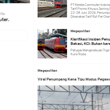
PT Kereta Commuter Indon
Tarif Promo Khusus Seiring
22-28 Juni 2026, Penumpan
ita
Dikenakan Tarif Rp1 Per Oran
ter.
Megapolitan
Klarifikasi Insiden Pe
Bekasi, KCI: Bukan kar
Petugas Mengevakuasi Tiga
Kursi Roda.
Megapolitan
Viral Penumpang Kena Tipu Modus Pegawai