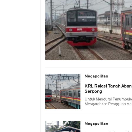
Megapolitan
KRL Relasi Tanah Aban
Serpong
Untuk Mengurai Penumpuk
Mengarahkan Pengguna Menu
Megapolitan