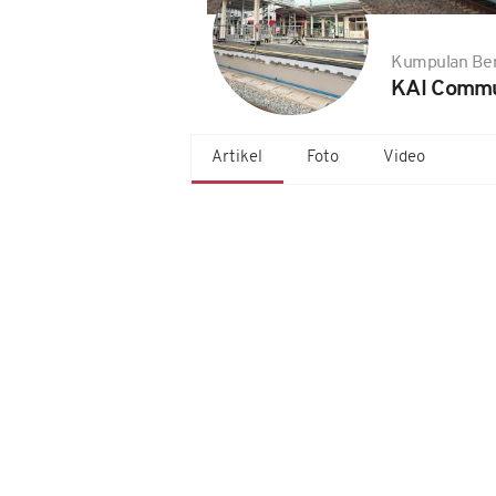
Kumpulan Ber
KAI Commu
Artikel
Foto
Video