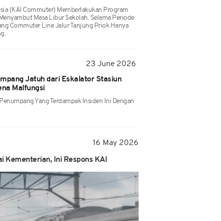
esia (KAI Commuter) Memberlakukan Program
 Menyambut Masa Libur Sekolah. Selama Periode
g Commuter Line Jalur Tanjung Priok Hanya
g.
23 June 2026
numpang Jatuh dari Eskalator Stasiun
ena Malfungsi
 Penumpang Yang Terdampak Insiden Ini Dengan
16 May 2026
 Kementerian, Ini Respons KAI