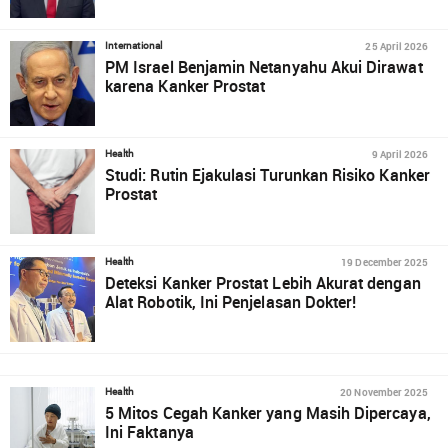
25 April 2026
International
PM Israel Benjamin Netanyahu Akui Dirawat
karena Kanker Prostat
9 April 2026
Health
Studi: Rutin Ejakulasi Turunkan Risiko Kanker
Prostat
19 December 2025
Health
Deteksi Kanker Prostat Lebih Akurat dengan
Alat Robotik, Ini Penjelasan Dokter!
20 November 2025
Health
5 Mitos Cegah Kanker yang Masih Dipercaya,
Ini Faktanya