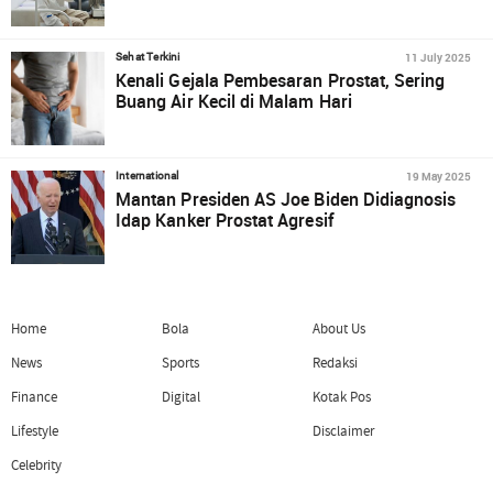
11 July 2025
Sehat Terkini
Kenali Gejala Pembesaran Prostat, Sering
Buang Air Kecil di Malam Hari
19 May 2025
International
Mantan Presiden AS Joe Biden Didiagnosis
Idap Kanker Prostat Agresif
Home
Bola
About Us
News
Sports
Redaksi
Finance
Digital
Kotak Pos
Lifestyle
Disclaimer
Celebrity