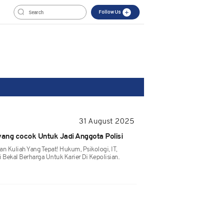
Follow Us
31 August 2025
yang cocok Untuk Jadi Anggota Polisi
san Kuliah Yang Tepat! Hukum, Psikologi, IT,
 Bekal Berharga Untuk Karier Di Kepolisian.