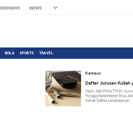
INDONEWS
INEWS
BOLA
SPORTS
TRAVEL
Kampus
Daftar Jurusan Kuliah 
Ingin Jadi Polisi? Pilih Juru
Hingga Kedokteran Bisa Jadi
Simak Daftar Lengkapnya!