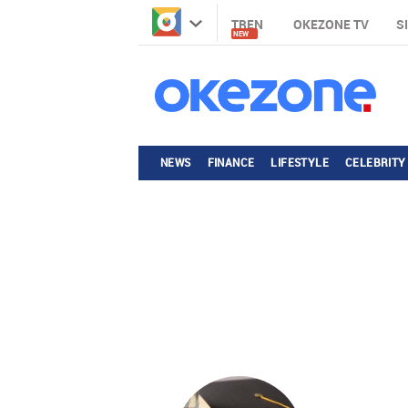
TREN
OKEZONE TV
S
NEW
NEWS
FINANCE
LIFESTYLE
CELEBRITY