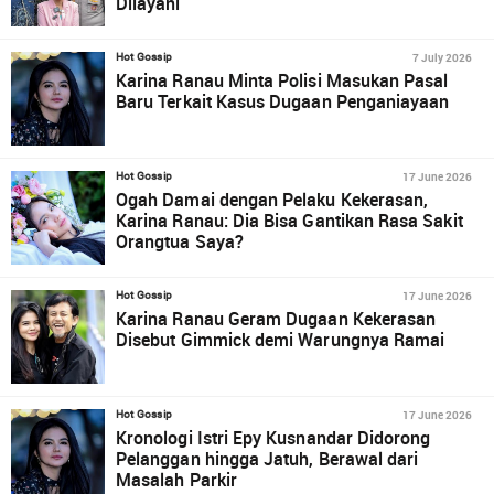
Dilayani
7 July 2026
Hot Gossip
Karina Ranau Minta Polisi Masukan Pasal
Baru Terkait Kasus Dugaan Penganiayaan
17 June 2026
Hot Gossip
Ogah Damai dengan Pelaku Kekerasan,
Karina Ranau: Dia Bisa Gantikan Rasa Sakit
Orangtua Saya?
17 June 2026
Hot Gossip
Karina Ranau Geram Dugaan Kekerasan
Disebut Gimmick demi Warungnya Ramai
17 June 2026
Hot Gossip
Kronologi Istri Epy Kusnandar Didorong
Pelanggan hingga Jatuh, Berawal dari
Masalah Parkir