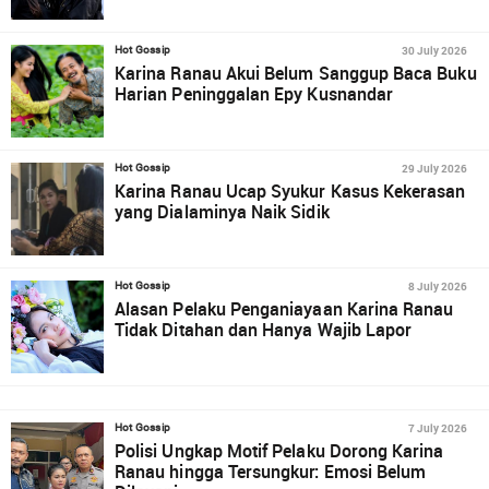
30 July 2026
Hot Gossip
Karina Ranau Akui Belum Sanggup Baca Buku
Harian Peninggalan Epy Kusnandar
29 July 2026
Hot Gossip
Karina Ranau Ucap Syukur Kasus Kekerasan
yang Dialaminya Naik Sidik
8 July 2026
Hot Gossip
Alasan Pelaku Penganiayaan Karina Ranau
Tidak Ditahan dan Hanya Wajib Lapor
7 July 2026
Hot Gossip
Polisi Ungkap Motif Pelaku Dorong Karina
Ranau hingga Tersungkur: Emosi Belum