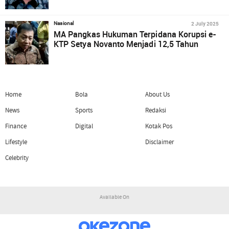
2 July 2025
Nasional
MA Pangkas Hukuman Terpidana Korupsi e-
KTP Setya Novanto Menjadi 12,5 Tahun
Home
Bola
About Us
News
Sports
Redaksi
Finance
Digital
Kotak Pos
Lifestyle
Disclaimer
Celebrity
Available On