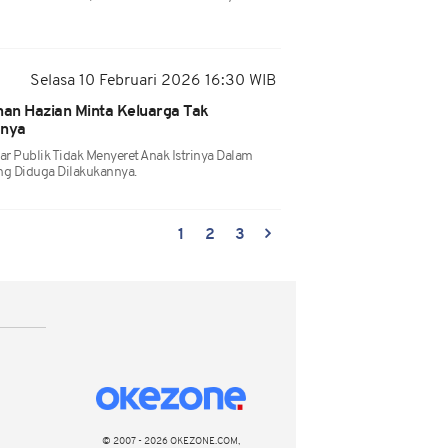
Selasa 10 Februari 2026 16:30 WIB
han Hazian Minta Keluarga Tak
snya
Publik Tidak Menyeret Anak Istrinya Dalam
ng Diduga Dilakukannya.
1
2
3
© 2007 - 2026 OKEZONE.COM,