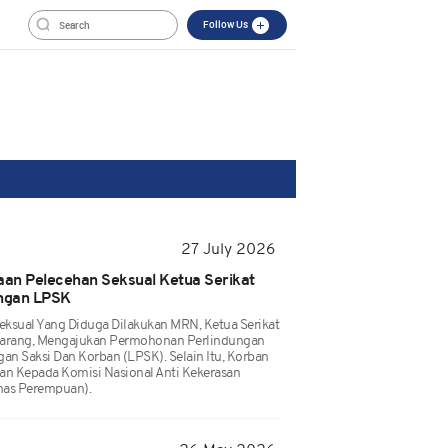
Follow Us
27 July 2026
an Pelecehan Seksual Ketua Serikat
ungan LPSK
ksual Yang Diduga Dilakukan MRN, Ketua Serikat
ikarang, Mengajukan Permohonan Perlindungan
n Saksi Dan Korban (LPSK). Selain Itu, Korban
n Kepada Komisi Nasional Anti Kekerasan
as Perempuan).