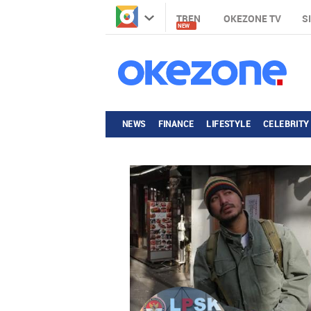
TREN
OKEZONE TV
S
NEW
NEWS
FINANCE
LIFESTYLE
CELEBRITY