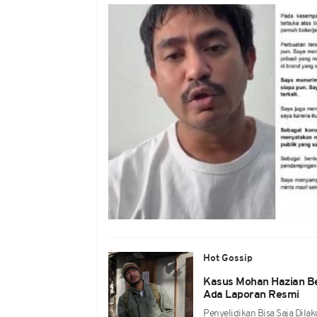
Hot Gossip
Kasus Mohan Hazian Ber
Ada Laporan Resmi
Penyelidikan Bisa Saja Dilak