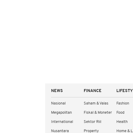
NEWS
FINANCE
LIFEST
Nasional
Saham & Valas
Fashion
Megapolitan
Fiskal & Moneter
Food
International
Sektor Riil
Health
Nusantara
Property
Home & L