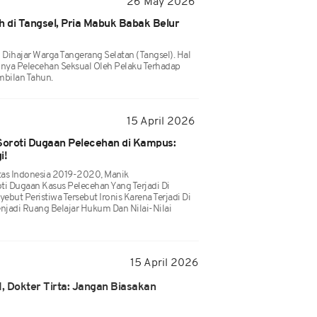
26 May 2026
 di Tangsel, Pria Mabuk Babak Belur
) Dihajar Warga Tangerang Selatan (Tangsel). Hal
dinya Pelecehan Seksual Oleh Pelaku Terhadap
bilan Tahun.
15 April 2026
oroti Dugaan Pelecehan di Kampus:
i!
tas Indonesia 2019-2020, Manik
 Dugaan Kasus Pelecehan Yang Terjadi Di
but Peristiwa Tersebut Ironis Karena Terjadi Di
jadi Ruang Belajar Hukum Dan Nilai-Nilai
15 April 2026
, Dokter Tirta: Jangan Biasakan