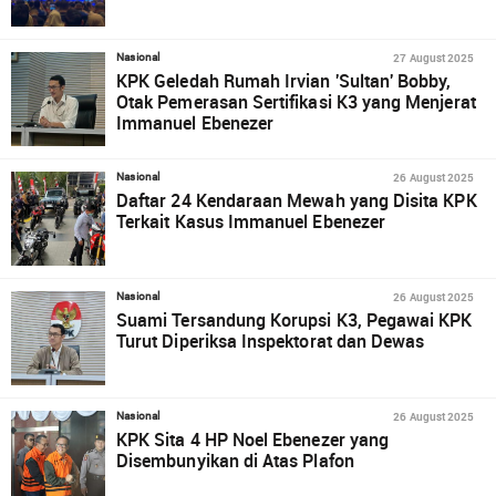
27 August 2025
Nasional
KPK Geledah Rumah Irvian 'Sultan' Bobby,
Otak Pemerasan Sertifikasi K3 yang Menjerat
Immanuel Ebenezer
26 August 2025
Nasional
Daftar 24 Kendaraan Mewah yang Disita KPK
Terkait Kasus Immanuel Ebenezer
26 August 2025
Nasional
Suami Tersandung Korupsi K3, Pegawai KPK
Turut Diperiksa Inspektorat dan Dewas
26 August 2025
Nasional
KPK Sita 4 HP Noel Ebenezer yang
Disembunyikan di Atas Plafon