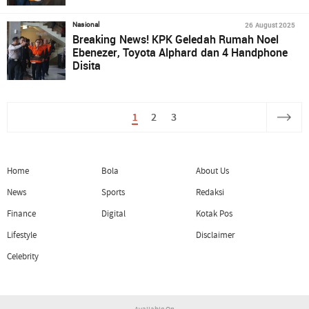
26 August 2025
Nasional
Breaking News! KPK Geledah Rumah Noel
Ebenezer, Toyota Alphard dan 4 Handphone
Disita
1
2
3
Home
Bola
About Us
News
Sports
Redaksi
Finance
Digital
Kotak Pos
Lifestyle
Disclaimer
Celebrity