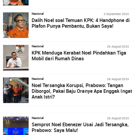
2 September 2025
Nasional
Dalih Noel soal Temuan KPK: 4 Handphone di
Plafon Punya Pembantu, Bukan Saya!
29 August 2025
Nasional
KPK Menduga Kerabat Noel Pindahkan Tiga
Mobil dari Rumah Dinas
28 August 2025
Nasional
Noel Tersangka Korupsi, Prabowo: Tangan
Diborgol, Pakai Baju Oranye Apa Enggak Ingat
Anak Istri?
28 August 2025
Nasional
Semprot Noel Ebenezer Usai Jadi Tersangka,
Prabowo: Saya Malu!