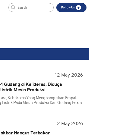
Follow Us
12 May 2026
 Gudang di Kalideres, Diduga
Listrik Mesin Produksi
tara, Kebakaran Yang Menghanguskan Empat
g Listrik Pada Mesin Produksi Dari Gudang Freon.
12 May 2026
 Jakbar Hangus Terbakar