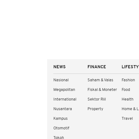
NEWS
FINANCE
LIFEST
Nasional
Saham & Valas
Fashion
Megapolitan
Fiskal & Moneter
Food
International
Sektor Riil
Health
Nusantara
Property
Home & L
Kampus
Travel
Otomotif
Tokoh