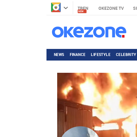
TREN
OKEZONE TV
S
NEW
NEWS
FINANCE
LIFESTYLE
CELEBRITY