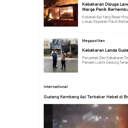
Kebakaran Diduga Land
Warga Panik Berhamb
Kobaran Api Yang Besar Hi
Lokasi Kejadian Panik Berh
Megapolitan
Kebakaran Landa Gudan
Penyebab Dari Kebakaran T
Pendek Listrik Gedung Terse
International
Gudang Kembang Api Terbakar Hebat di Br