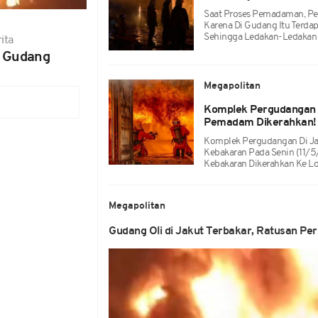
Saat Proses Pemadaman, Pe
Karena Di Gudang Itu Terda
Sehingga Ledakan-Ledakan Ke
ita
 Gudang
Megapolitan
Komplek Pergudangan M
Pemadam Dikerahkan!
Komplek Pergudangan Di Jalan
Kebakaran Pada Senin (11/
Kebakaran Dikerahkan Ke L
Megapolitan
Gudang Oli di Jakut Terbakar, Ratusan Pe