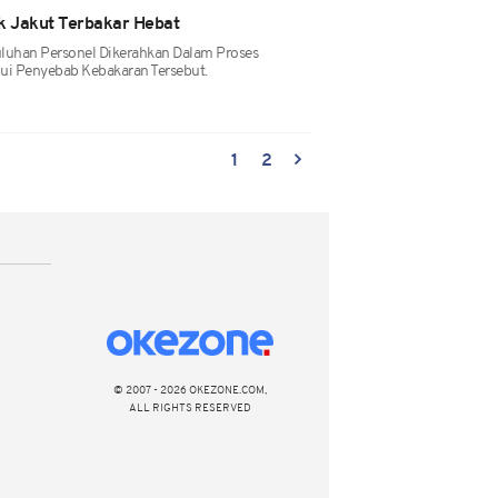
ok Jakut Terbakar Hebat
luhan Personel Dikerahkan Dalam Proses
i Penyebab Kebakaran Tersebut.
1
2
© 2007 - 2026 OKEZONE.COM,
ALL RIGHTS RESERVED