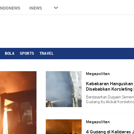
INDONEWS
INEWS
BOLA
SPORTS
TRAVEL
Megapolitan
Kebakaran Hanguskan 4
Disebabkan Korsleting 
Berdasarkan Dugaan Semen
Gudang Itu Akibat Korsletin
Megapolitan
4 Gudang di Kalideres