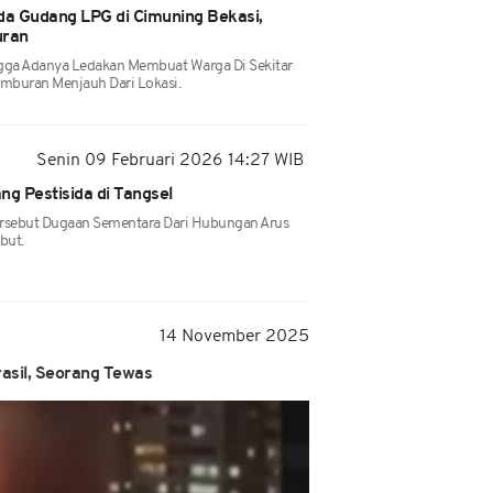
a Gudang LPG di Cimuning Bekasi,
uran
ngga Adanya Ledakan Membuat Warga Di Sekitar
amburan Menjauh Dari Lokasi.
Senin 09 Februari 2026 14:27 WIB
g Pestisida di Tangsel
ersebut Dugaan Sementara Dari Hubungan Arus
but.
14 November 2025
asil, Seorang Tewas