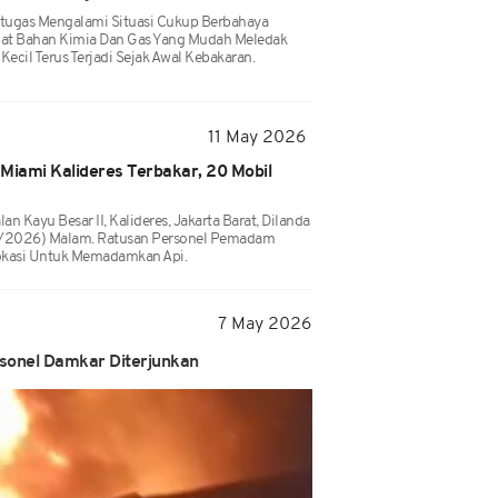
tugas Mengalami Situasi Cukup Berbahaya
pat Bahan Kimia Dan Gas Yang Mudah Meledak
cil Terus Terjadi Sejak Awal Kebakaran.
11 May 2026
iami Kalideres Terbakar, 20 Mobil
 Kayu Besar II, Kalideres, Jakarta Barat, Dilanda
5/2026) Malam. Ratusan Personel Pemadam
okasi Untuk Memadamkan Api.
7 May 2026
rsonel Damkar Diterjunkan