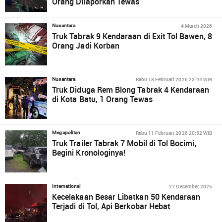
Orang Dilaporkan Tewas
4 March 2026
Nusantara
Truk Tabrak 9 Kendaraan di Exit Tol Bawen, 8
Orang Jadi Korban
Rabu 18 Februari 2026 23:44 WIB
Nusantara
Truk Diduga Rem Blong Tabrak 4 Kendaraan
di Kota Batu, 1 Orang Tewas
Rabu 11 Februari 2026 20:52 WIB
Megapolitan
Truk Trailer Tabrak 7 Mobil di Tol Bocimi,
Begini Kronologinya!
27 December 2025
International
Kecelakaan Besar Libatkan 50 Kendaraan
Terjadi di Tol, Api Berkobar Hebat