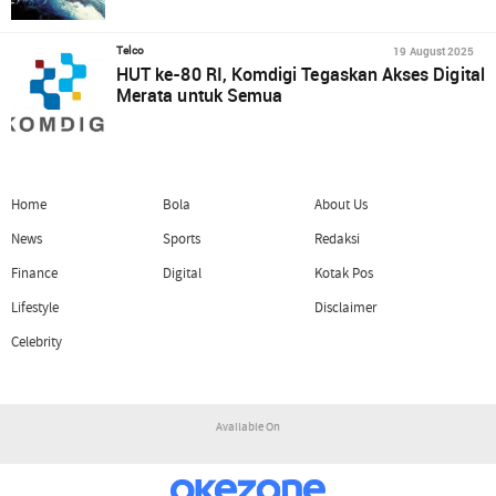
19 August 2025
Telco
HUT ke-80 RI, Komdigi Tegaskan Akses Digital
Merata untuk Semua
Home
Bola
About Us
News
Sports
Redaksi
Finance
Digital
Kotak Pos
Lifestyle
Disclaimer
Celebrity
Available On