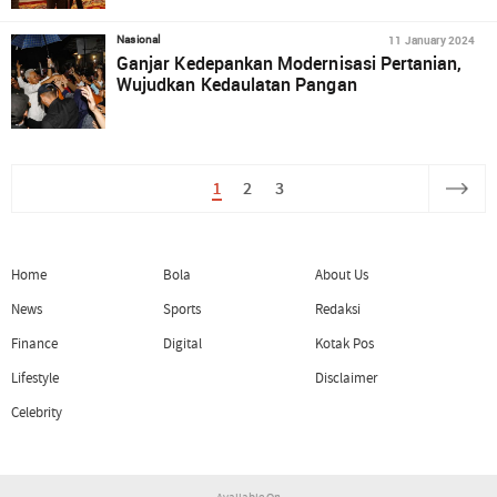
11 January 2024
Nasional
Ganjar Kedepankan Modernisasi Pertanian,
Wujudkan Kedaulatan Pangan
1
2
3
Home
Bola
About Us
News
Sports
Redaksi
Finance
Digital
Kotak Pos
Lifestyle
Disclaimer
Celebrity