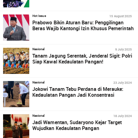
15 August 2025
Hot Issue
Prabowo Bikin Aturan Baru: Penggilingan
Beras Wajib Kantongi Izin Khusus Pemerintah
9 July 2025
Nasional
Tanam Jagung Serentak, Jenderal Sigit: Polri
Siap Kawal Kedaulatan Pangan!
23 July 2024
Nasional
Jokowi Tanam Tebu Perdana di Merauke:
Kedaulatan Pangan Jadi Konsentrasi
18 July 2024
Nasional
Jadi Wamentan, Sudaryono Kejar Target
Wujudkan Kedaulatan Pangan