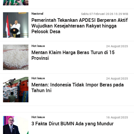
Sabtu 07 Februari 2026 15:29 WIB
Nasional
Pemerintah Tekankan APDESI Berperan Aktif
Wujudkan Kesejahteraan Rakyat hingga
Pelosok Desa
24 August 2025
Hot Issue
Mentan Klaim Harga Beras Turun di 15
Provinsi
24 August 2025
Hot Issue
Mentan: Indonesia Tidak Impor Beras pada
Tahun Ini
16 August 2025
Hot Issue
3 Fakta Dirut BUMN Ada yang Mundur