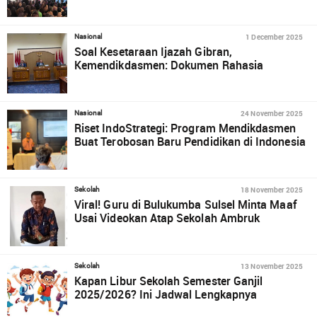
1 December 2025
Nasional
Soal Kesetaraan Ijazah Gibran,
Kemendikdasmen: Dokumen Rahasia
24 November 2025
Nasional
Riset IndoStrategi: Program Mendikdasmen
Buat Terobosan Baru Pendidikan di Indonesia
18 November 2025
Sekolah
Viral! Guru di Bulukumba Sulsel Minta Maaf
Usai Videokan Atap Sekolah Ambruk
13 November 2025
Sekolah
Kapan Libur Sekolah Semester Ganjil
2025/2026? Ini Jadwal Lengkapnya