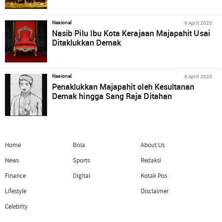
9 April 2025
Nasional
Nasib Pilu Ibu Kota Kerajaan Majapahit Usai
Ditaklukkan Demak
8 April 2025
Nasional
Penaklukkan Majapahit oleh Kesultanan
Demak hingga Sang Raja Ditahan
Home
Bola
About Us
News
Sports
Redaksi
Finance
Digital
Kotak Pos
Lifestyle
Disclaimer
Celebrity