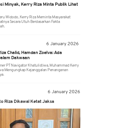
i Minyak, Kerry Riza Minta Publik Lihat
ru Widodo, Kerry Riza Meminta Masyarakat
ratnya Secara Utuh Berdasarkan Fakta
ah.
6 January 2026
iza Chalid, Hamdan Zoelva: Ada
Dalam Dakwaan
ner PT Navigator Khatulistiwa, Muhammad Kerry
elva Mengungkap Kejanggalan Penanganan
ya.
6 January 2026
to Riza Dikawal Ketat Jaksa