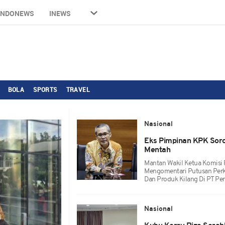
INDONEWS
INEWS
BOLA
SPORTS
TRAVEL
Nasional
Eks Pimpinan KPK Sorot
Mentah
Mantan Wakil Ketua Komisi 
Mengomentari Putusan Perk
Dan Produk Kilang Di PT Per
Nasional