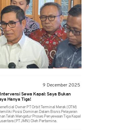
9 December 2025
 Intervensi Sewa Kapal: Saya Bukan
aya Hanya Tiga!
Beneficial Owner PT Orbit Terminal Merak (OTM)
emiliki Posisi Dominan Dalam Bisnis Pelayaran
an Telah Mengatur Proses Penyewaan Tiga Kapal
usantara (PT JMN) Oleh Pertamina.