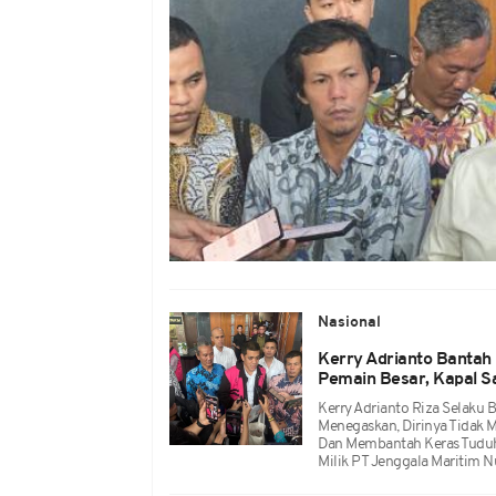
Nasional
Kerry Adrianto Bantah
Pemain Besar, Kapal S
Kerry Adrianto Riza Selaku 
Menegaskan, Dirinya Tidak M
Dan Membantah Keras Tuduh
Milik PT Jenggala Maritim N