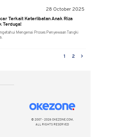
28 October 2025
ar Terkait Keterlibatan Anak Riza
k Terduga!
ngetahui Mengenai Proses Penyewaan Tangki
a.
1
2
© 2007 - 2026 OKEZONE.COM,
ALL RIGHTS RESERVED