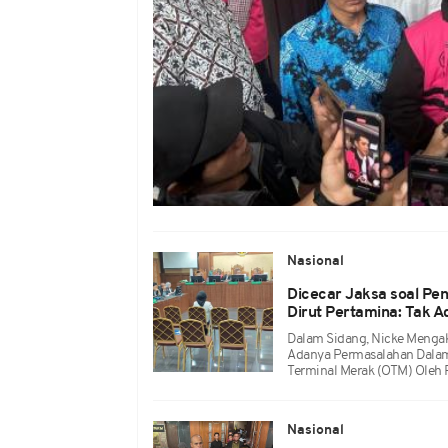
Nasional
Dicecar Jaksa soal P
Dirut Pertamina: Tak 
Dalam Sidang, Nicke Menga
Adanya Permasalahan Dalam
Terminal Merak (OTM) Oleh 
Nasional