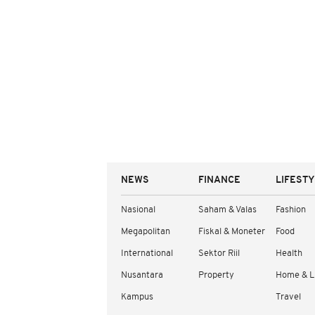
NEWS
FINANCE
LIFEST
Nasional
Saham & Valas
Fashion
Megapolitan
Fiskal & Moneter
Food
International
Sektor Riil
Health
Nusantara
Property
Home & L
Kampus
Travel