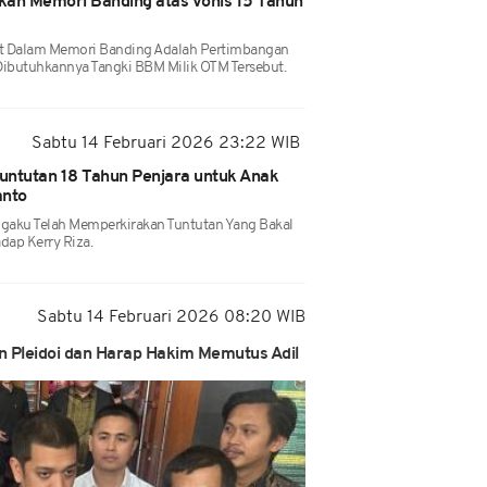
kan Memori Banding atas Vonis 15 Tahun
rot Dalam Memori Banding Adalah Pertimbangan
 Dibutuhkannya Tangki BBM Milik OTM Tersebut.
Sabtu 14 Februari 2026 23:22 WIB
Tuntutan 18 Tahun Penjara untuk Anak
anto
ngaku Telah Memperkirakan Tuntutan Yang Bakal
dap Kerry Riza.
Sabtu 14 Februari 2026 08:20 WIB
an Pleidoi dan Harap Hakim Memutus Adil