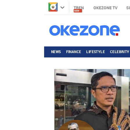
TREN
OKEZONE TV
S
NEW
NEWS
FINANCE
LIFESTYLE
CELEBRITY