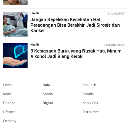
2 June 2026
Health
Jangan Sepelekan Kesehatan Hati,
Peradangan Bisa Berakhir Jadi Sirosis dan
Kanker
9 October 2025
Health
3 Kebiasaan Buruk yang Rusak Hati, Minum
Alkohol Jadi Biang Kerok
Home
Bola
About Us
News
Sports
Redaksi
Finance
Digital
Kotak Pos
Lifestyle
Disclaimer
Celebrity