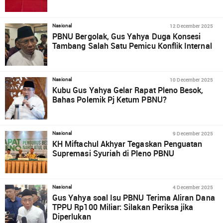
12 December 2025
Nasional
PBNU Bergolak, Gus Yahya Duga Konsesi
Tambang Salah Satu Pemicu Konflik Internal
10 December 2025
Nasional
Kubu Gus Yahya Gelar Rapat Pleno Besok,
Bahas Polemik Pj Ketum PBNU?
9 December 2025
Nasional
KH Miftachul Akhyar Tegaskan Penguatan
Supremasi Syuriah di Pleno PBNU
4 December 2025
Nasional
Gus Yahya soal Isu PBNU Terima Aliran Dana
TPPU Rp100 Miliar: Silakan Periksa jika
Diperlukan