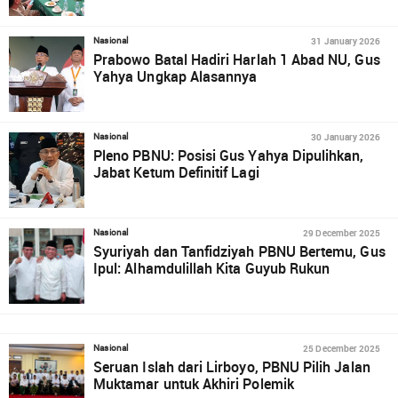
31 January 2026
Nasional
Prabowo Batal Hadiri Harlah 1 Abad NU, Gus
Yahya Ungkap Alasannya
30 January 2026
Nasional
Pleno PBNU: Posisi Gus Yahya Dipulihkan,
Jabat Ketum Definitif Lagi
29 December 2025
Nasional
Syuriyah dan Tanfidziyah PBNU Bertemu, Gus
Ipul: Alhamdulillah Kita Guyub Rukun
25 December 2025
Nasional
Seruan Islah dari Lirboyo, PBNU Pilih Jalan
Muktamar untuk Akhiri Polemik