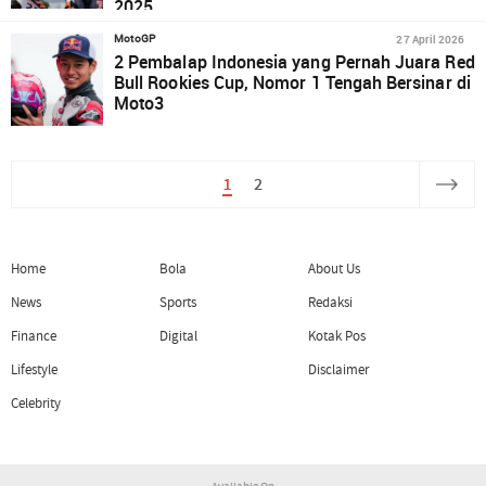
2025
27 April 2026
MotoGP
2 Pembalap Indonesia yang Pernah Juara Red
Bull Rookies Cup, Nomor 1 Tengah Bersinar di
Moto3
1
2
Home
Bola
About Us
News
Sports
Redaksi
Finance
Digital
Kotak Pos
Lifestyle
Disclaimer
Celebrity