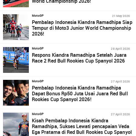
World Championship 2026!
21 May 2026
MotoGP
Pembalap Indonesia Kiandra Ramadhipa Siap
Tempur di Moto3 Junior World Championship
2026!
28 April 2026
MotoGP
Respons Kiandra Ramadhipa Setelah Juara
Race 2 Red Bull Rookies Cup Spanyol 2026
27 April 2026
MotoGP
Pembalap Indonesia Kiandra Ramadhipa
Dapat Bonus Rp50 Juta Usai Juara Red Bull
Rookies Cup Spanyol 2026!
27 April 2026
MotoGP
Kisah Pembalap Indonesia Kiandra
Ramadhipa, Sukses Lewati pencapaian Veda
Ega Pratama di Red Bull Rookies Cup Spanyol