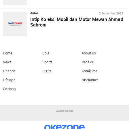
2 September 2025
Autos
Intip Koleksi Mobil dan Motor Mewah Ahmad
Sahroni
Home
Bola
About Us
News
Sports
Redaksi
Finance
Digital
Kotak Pos
Lifestyle
Disclaimer
Celebrity
Available On