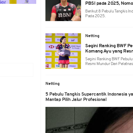
PBSI pada 2025, Nomor 
Berikut 8 Pebulu Tangkis In
Pada 2025.
Netting
Segini Ranking BWF Pe
Komang Ayu yang Resmi
Segini Ranking BWF Pebulu
Resmi Mundur Dari Pelatnas
Netting
5 Pebulu Tangkis Supercantik Indonesia y
Mantap Pilih Jalur Profesional