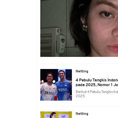
Netting
4 Pebulu Tangkis Indon
pada 2025, Nomor 1 Jon
Berikut 4 Pebulu Tangkis In
2025.
Netting