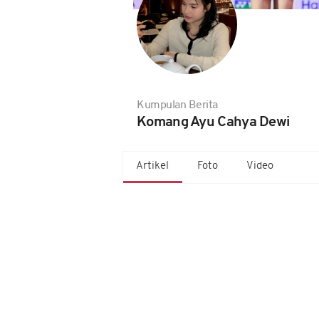
Kumpulan Berita
Komang Ayu Cahya Dewi
Artikel
Foto
Video