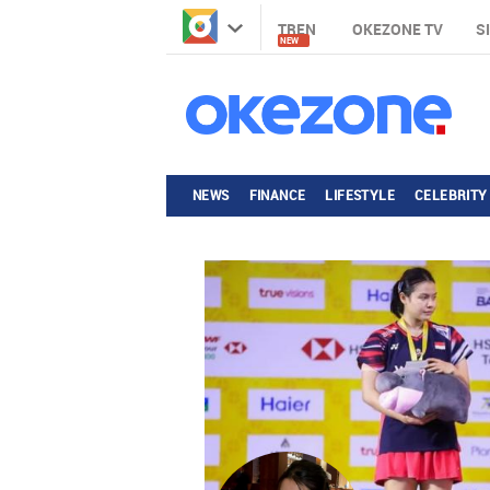
TREN
OKEZONE TV
S
NEW
NEWS
FINANCE
LIFESTYLE
CELEBRITY