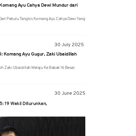
 Komang Ayu Cahya Dewi Mundur dari
Dari Pebulu Tangkis Komang Ayu Cahya Dewi Yang
30 July 2025
: Komang Ayu Gugur, Zaki Ubaidillah
 Zaki Ubaidillah Melaju Ke Babak 16 Besar,
30 June 2025
: 19 Wakil Diturunkan,