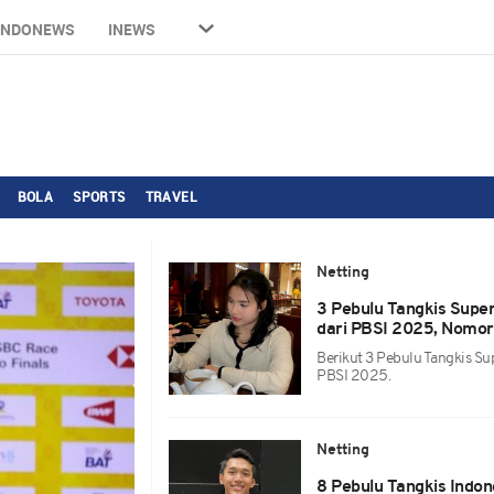
INDONEWS
INEWS
BOLA
SPORTS
TRAVEL
Netting
3 Pebulu Tangkis Super
dari PBSI 2025, Nomor
Berikut 3 Pebulu Tangkis Su
PBSI 2025.
Netting
8 Pebulu Tangkis Indon