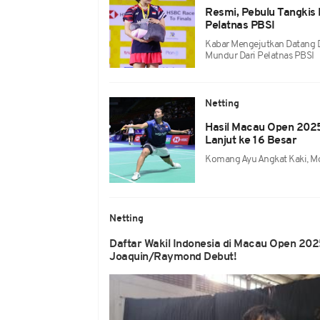
Resmi, Pebulu Tangkis
Pelatnas PBSI
Kabar Mengejutkan Datang 
Mundur Dari Pelatnas PBSI
Netting
Hasil Macau Open 2025
Lanjut ke 16 Besar
Komang Ayu Angkat Kaki, Moh
Netting
Daftar Wakil Indonesia di Macau Open 2025
Joaquin/Raymond Debut!