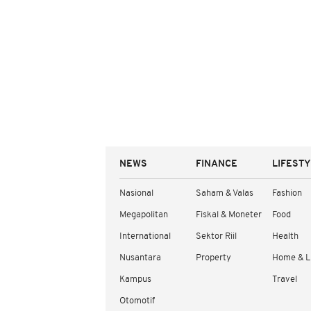
NEWS
FINANCE
LIFEST
Nasional
Saham & Valas
Fashion
Megapolitan
Fiskal & Moneter
Food
International
Sektor Riil
Health
Nusantara
Property
Home & L
Kampus
Travel
Otomotif