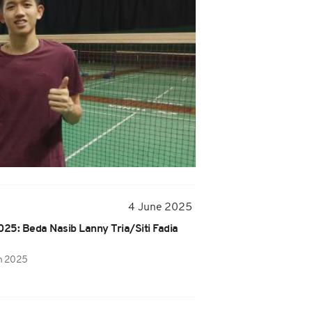
4 June 2025
025: Beda Nasib Lanny Tria/Siti Fadia
en 2025