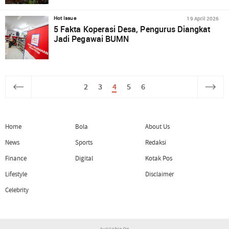
19 April 2026
Hot Issue
5 Fakta Koperasi Desa, Pengurus Diangkat
Jadi Pegawai BUMN
2
3
4
5
6
Home
Bola
About Us
News
Sports
Redaksi
Finance
Digital
Kotak Pos
Lifestyle
Disclaimer
Celebrity