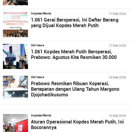
17 May 2026
Inspirasi Bisnis
1.061 Gerai Beroperasi, Ini Daftar Barang
yang Dijual Kopdes Merah Putih
17 May 2026
Hot Issue
1.061 Kopdes Merah Putih Beroperasi,
Prabowo: Agustus Kita Resmikan 30.000
16 May 2026
Hot Issue
Prabowo Resmikan Ribuan Koperasi,
Bertepatan dengan Ulang Tahun Margono
Djojohadikusumo
14 May 2026
Inspirasi Bisnis
Aturan Operasional Kopdes Merah Putih, Ini
Bocorannya