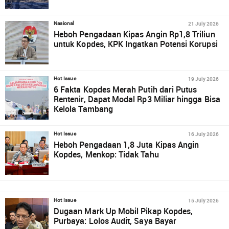
21 July 2026
Nasional
Heboh Pengadaan Kipas Angin Rp1,8 Triliun
untuk Kopdes, KPK Ingatkan Potensi Korupsi
19 July 2026
Hot Issue
6 Fakta Kopdes Merah Putih dari Putus
Rentenir, Dapat Modal Rp3 Miliar hingga Bisa
Kelola Tambang
16 July 2026
Hot Issue
Heboh Pengadaan 1,8 Juta Kipas Angin
Kopdes, Menkop: Tidak Tahu
15 July 2026
Hot Issue
Dugaan Mark Up Mobil Pikap Kopdes,
Purbaya: Lolos Audit, Saya Bayar