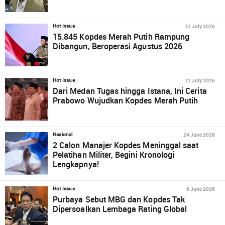
12 July 2026
Hot Issue
15.845 Kopdes Merah Putih Rampung
Dibangun, Beroperasi Agustus 2026
12 July 2026
Hot Issue
Dari Medan Tugas hingga Istana, Ini Cerita
Prabowo Wujudkan Kopdes Merah Putih
24 June 2026
Nasional
2 Calon Manajer Kopdes Meninggal saat
Pelatihan Militer, Begini Kronologi
Lengkapnya!
6 June 2026
Hot Issue
Purbaya Sebut MBG dan Kopdes Tak
Dipersoalkan Lembaga Rating Global