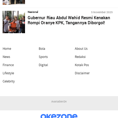
5 November 2025
Nasional
Gubernur Riau Abdul Wahid Resmi Kenakan
Rompi Oranye KPK, Tangannya Diborgol!
Home
Bola
About Us
News
Sports
Redaksi
Finance
Digital
Kotak Pos
Lifestyle
Disclaimer
Celebrity
Available On