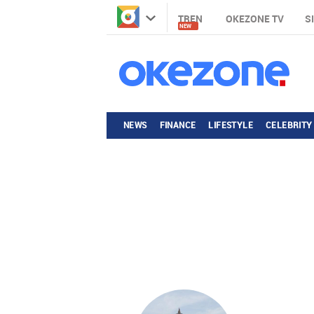
TREN
OKEZONE TV
S
NEW
NEWS
FINANCE
LIFESTYLE
CELEBRITY