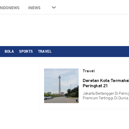
INDONEWS
INEWS
BOLA
SPORTS
TRAVEL
Travel
Deretan Kota Termahal
Peringkat 21
Jakarta Bertengger Di Peri
Premium Tertinggi Di Dunia.