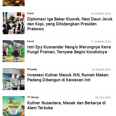
24 October 2025
Food
Diplomasi Iga Bakar Kluwek, Nasi Daun Jeruk
dan Kopi, yang Dihidangkan Presiden
Prabowo
21 October 2025
Food
Istri Epy Kusnandar Nangis Warungnya Kena
Pungli Preman, Ternyata Begini Kondisinya
28 August 2025
Property
Investasi Kuliner Masuk IKN, Rumah Makan
Padang Dibangun di Kawasan Inti
26 July 2025
TV Scoop
Kuliner Nusantara, Masak dan Berkarya di
Alam Terbuka