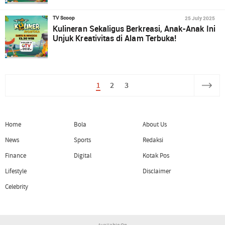
25 July 2025
TV Scoop
Kulineran Sekaligus Berkreasi, Anak-Anak Ini
Unjuk Kreativitas di Alam Terbuka!
1
2
3
Home
Bola
About Us
News
Sports
Redaksi
Finance
Digital
Kotak Pos
Lifestyle
Disclaimer
Celebrity