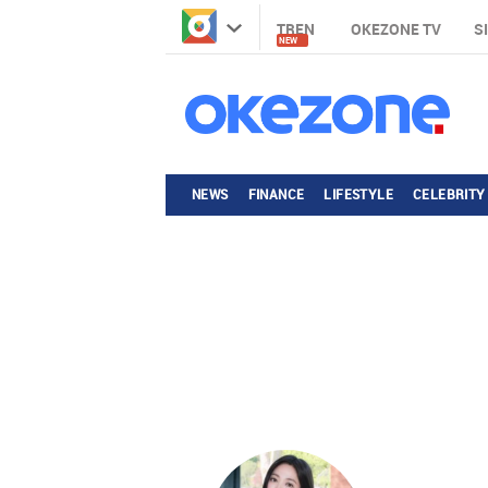
TREN
OKEZONE TV
S
NEW
NEWS
FINANCE
LIFESTYLE
CELEBRITY