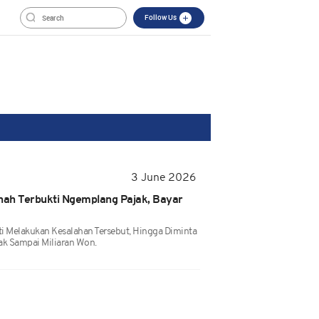
Follow Us
3 June 2026
rnah Terbukti Ngemplang Pajak, Bayar
ti Melakukan Kesalahan Tersebut, Hingga Diminta
k Sampai Miliaran Won.