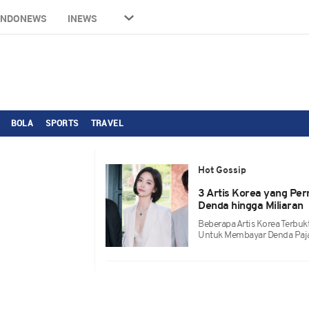
INDONEWS
INEWS
BOLA
SPORTS
TRAVEL
Hot Gossip
3 Artis Korea yang Pe
Denda hingga Miliaran
Beberapa Artis Korea Terbuk
Untuk Membayar Denda Paja