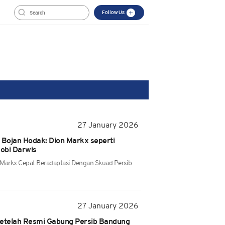
Follow Us
27 January 2026
 Bojan Hodak: Dion Markx seperti
obi Darwis
Markx Cepat Beradaptasi Dengan Skuad Persib
27 January 2026
Setelah Resmi Gabung Persib Bandung