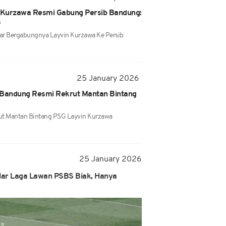
n Kurzawa Resmi Gabung Persib Bandung:
s
bar Bergabungnya Layvin Kurzawa Ke Persib
25 January 2026
 Bandung Resmi Rekrut Mantan Bintang
ut Mantan Bintang PSG Layvin Kurzawa
25 January 2026
lar Laga Lawan PSBS Biak, Hanya