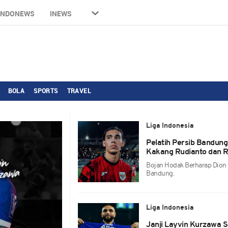
INDONEWS
INEWS
BOLA
SPORTS
TRAVEL
Liga Indonesia
Pelatih Persib Bandung
Kakang Rudianto dan R
Bojan Hodak Berharap Dion 
Bandung.
Liga Indonesia
Janji Layvin Kurzawa 