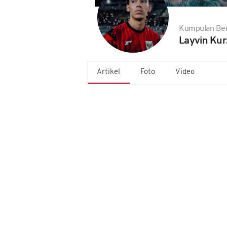
Kumpulan Ber
Layvin Kur
Artikel
Foto
Video