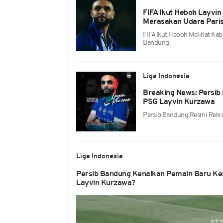
FIFA Ikut Heboh Layvi
Merasakan Udara Pari
FIFA Ikut Heboh Melihat Ka
Bandung.
Liga Indonesia
Breaking News: Persib
PSG Layvin Kurzawa
Persib Bandung Resmi Rekr
Liga Indonesia
Persib Bandung Kenalkan Pemain Baru Ke
Layvin Kurzawa?