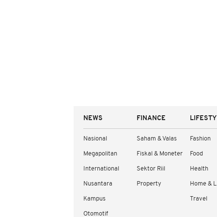
NEWS
FINANCE
LIFEST
Nasional
Saham & Valas
Fashion
Megapolitan
Fiskal & Moneter
Food
International
Sektor Riil
Health
Nusantara
Property
Home & L
Kampus
Travel
Otomotif