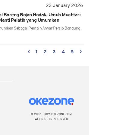
23 January 2026
l Bareng Bojan Hodak, Umuh Muchtar:
 Nanti Pelatih yang Umumkan
mumkan Sebagai Pemain Anyar Persib Bandung
1
2
3
4
5
© 2007 - 2026 OKEZONE.COM,
ALL RIGHTS RESERVED