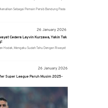
rkenalkan Sebagai Pemain Persib Bandung Pada
26 January 2026
wayat Cedera Layvin Kurzawa, Yakin Tak
g!
ojan Hodak, Mengaku Sudah Tahu Dengan Riwayat
26 January 2026
fer Super League Paruh Musim 2025-