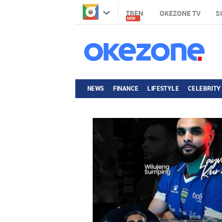
TREN
OKEZONE TV
S
NEW
NEWS
FINANCE
LIFESTYLE
CELEBRITY