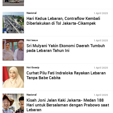
1 April 2025
Nasional
Hari Kedua Lebaran, Contraflow Kembali
Diberlakukan di Tol Jakarta-Cikampek
1 April 2025
Hot Issue
Sri Mulyani Yakin Ekonomi Daerah Tumbuh
pada Lebaran Tahun Ini
1 April 2025
Hot Gossip
Curhat Pilu Fati Indraloka Rayakan Lebaran
Tanpa Babe Cabita
1 April 2025
Nasional
Kisah Joni Jalan Kaki Jakarta- Medan 188
Hari untuk Bersalaman dengan Prabowo saat
Lebaran