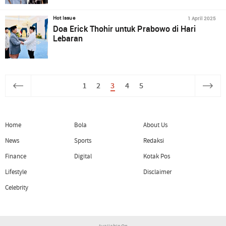
1 April 2025
Hot Issue
Doa Erick Thohir untuk Prabowo di Hari
Lebaran
1
2
3
4
5
Home
Bola
About Us
News
Sports
Redaksi
Finance
Digital
Kotak Pos
Lifestyle
Disclaimer
Celebrity