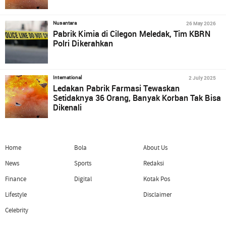
26 May 2026
Nusantara
Pabrik Kimia di Cilegon Meledak, Tim KBRN
Polri Dikerahkan
2 July 2025
International
Ledakan Pabrik Farmasi Tewaskan
Setidaknya 36 Orang, Banyak Korban Tak Bisa
Dikenali
Home
Bola
About Us
News
Sports
Redaksi
Finance
Digital
Kotak Pos
Lifestyle
Disclaimer
Celebrity