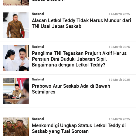
14 March 2025
Nasional
Alasan Letkol Teddy Tidak Harus Mundur dari
TNI Usai Jabat Seskab
13 March 2025
Nasional
Panglima TNI Tegaskan Prajurit Aktif Harus
Pensiun Dini Duduki Jabatan Sipil,
Bagaimana dengan Letkol Teddy?
13 March 2025
Nasional
Prabowo Atur Seskab Ada di Bawah
Setmilpres
13 March 2025
Nasional
Menkomdigi Ungkap Status Letkol Teddy di
Seskab yang Tuai Sorotan