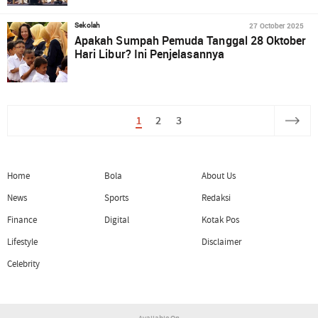
27 October 2025
Sekolah
Apakah Sumpah Pemuda Tanggal 28 Oktober
Hari Libur? Ini Penjelasannya
1
2
3
Home
Bola
About Us
News
Sports
Redaksi
Finance
Digital
Kotak Pos
Lifestyle
Disclaimer
Celebrity