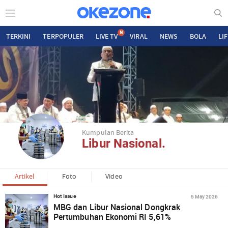
N
TERKINI
TERPOPULER
LIVE TV
VIRAL
NEWS
BOLA
LI
Kumpulan Berita
Libur Nasional.
Artikel
Foto
Video
5 May 2026
Hot Issue
MBG dan Libur Nasional Dongkrak
Pertumbuhan Ekonomi RI 5,61%