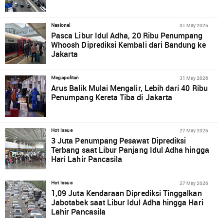
31 May 2026
Nasional
Pasca Libur Idul Adha, 20 Ribu Penumpang
Whoosh Diprediksi Kembali dari Bandung ke
Jakarta
31 May 2026
Megapolitan
Arus Balik Mulai Mengalir, Lebih dari 40 Ribu
Penumpang Kereta Tiba di Jakarta
27 May 2026
Hot Issue
3 Juta Penumpang Pesawat Diprediksi
Terbang saat Libur Panjang Idul Adha hingga
Hari Lahir Pancasila
27 May 2026
Hot Issue
1,09 Juta Kendaraan Diprediksi Tinggalkan
Jabotabek saat Libur Idul Adha hingga Hari
Lahir Pancasila