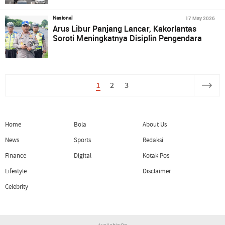
17 May 2026
Nasional
Arus Libur Panjang Lancar, Kakorlantas
Soroti Meningkatnya Disiplin Pengendara
1
2
3
Home
Bola
About Us
News
Sports
Redaksi
Finance
Digital
Kotak Pos
Lifestyle
Disclaimer
Celebrity