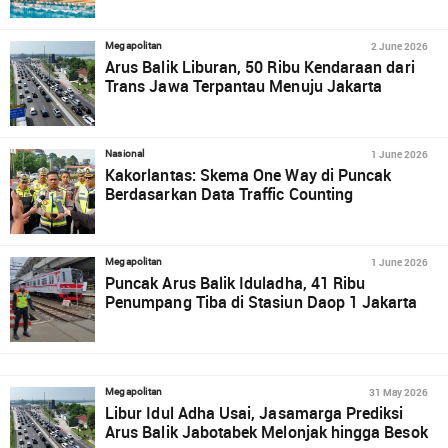
2 June 2026
Megapolitan
Arus Balik Liburan, 50 Ribu Kendaraan dari
Trans Jawa Terpantau Menuju Jakarta
1 June 2026
Nasional
Kakorlantas: Skema One Way di Puncak
Berdasarkan Data Traffic Counting
1 June 2026
Megapolitan
Puncak Arus Balik Iduladha, 41 Ribu
Penumpang Tiba di Stasiun Daop 1 Jakarta
31 May 2026
Megapolitan
Libur Idul Adha Usai, Jasamarga Prediksi
Arus Balik Jabotabek Melonjak hingga Besok