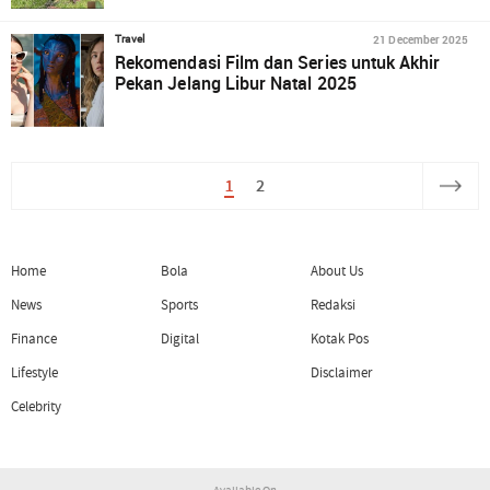
21 December 2025
Travel
Rekomendasi Film dan Series untuk Akhir
Pekan Jelang Libur Natal 2025
1
2
Home
Bola
About Us
News
Sports
Redaksi
Finance
Digital
Kotak Pos
Lifestyle
Disclaimer
Celebrity