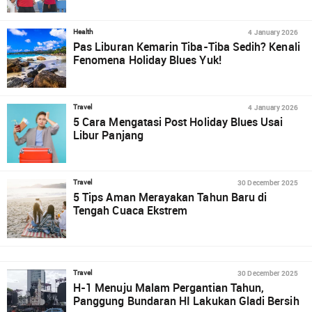
4 January 2026
Health
Pas Liburan Kemarin Tiba-Tiba Sedih? Kenali
Fenomena Holiday Blues Yuk!
4 January 2026
Travel
5 Cara Mengatasi Post Holiday Blues Usai
Libur Panjang
30 December 2025
Travel
5 Tips Aman Merayakan Tahun Baru di
Tengah Cuaca Ekstrem
30 December 2025
Travel
H-1 Menuju Malam Pergantian Tahun,
Panggung Bundaran HI Lakukan Gladi Bersih