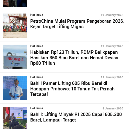
19 January 2026
Hot Issue
PetroChina Mulai Program Pengeboran 2026,
Kejar Target Lifting Migas
12 January 2026
Hot Issue
Habiskan Rp123 Triliun, RDMP Balikpapan
Hasilkan 360 Ribu Barel dan Hemat Devisa
Rp60 Triliun
12 January 2026
Hot Issue
Bahlil Pamer Lifting 605 Ribu Barel di
Hadapan Prabowo: 10 Tahun Tak Pernah
Tercapai
8 January 2026
Hot Issue
Bahlil: Lifting Minyak RI 2025 Capai 605.300
Barel, Lampaui Target