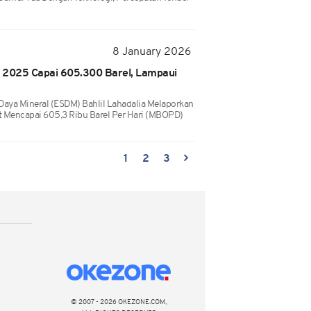
8 January 2026
 RI 2025 Capai 605.300 Barel, Lampaui
Daya Mineral (ESDM) Bahlil Lahadalia Melaporkan
at Mencapai 605,3 Ribu Barel Per Hari (MBOPD)
1
2
3
© 2007 - 2026 OKEZONE.COM,