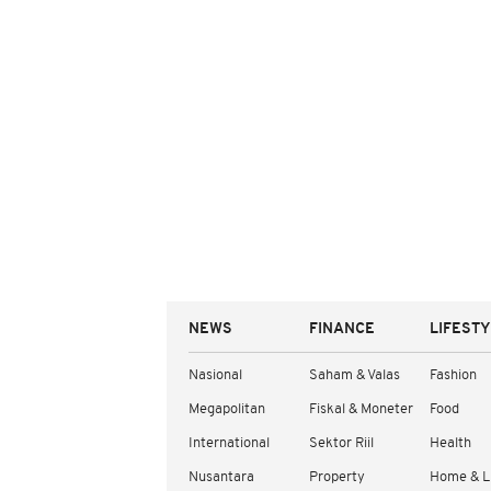
NEWS
FINANCE
LIFEST
Nasional
Saham & Valas
Fashion
Megapolitan
Fiskal & Moneter
Food
International
Sektor Riil
Health
Nusantara
Property
Home & L