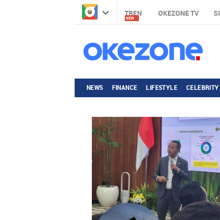
TREN
OKEZONE TV
S
NEW
NEWS
FINANCE
LIFESTYLE
CELEBRITY