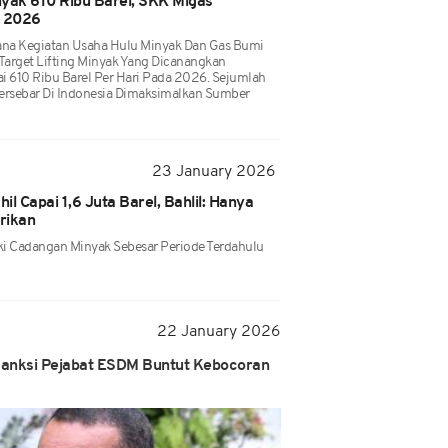
inyak 610 Ribu Barel, SKK Migas
i 2026
ana Kegiatan Usaha Hulu Minyak Dan Gas Bumi
Target Lifting Minyak Yang Dicanangkan
 610 Ribu Barel Per Hari Pada 2026. Sejumlah
ersebar Di Indonesia Dimaksimalkan Sumber
23 January 2026
il Capai 1,6 Juta Barel, Bahlil: Hanya
rikan
iki Cadangan Minyak Sebesar Periode Terdahulu
22 January 2026
l Sanksi Pejabat ESDM Buntut Kebocoran