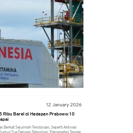
12 January 2026
05 Ribu Barel di Hadapan Prabowo: 10
apai
ai Berkat Sejumlah Terobosan, Seperti Aktivasi
Sumur Tua Dengan Teknologi, Percepatan Tender