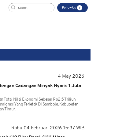
Follow Us
4 May 2026
engan Cadangan Minyak Nyaris 1 Juta
 Total Nilai Ekonomi Sebesar Rp2,5 Triliun
migrasi Yang Terletak Di Samboja, Kabupaten
an Timur.
Rabu 04 Februari 2026 15:37 WIB