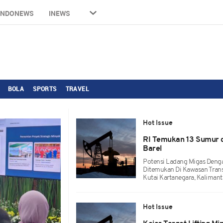
INDONEWS
INEWS
BOLA
SPORTS
TRAVEL
Hot Issue
RI Temukan 13 Sumur d
Barel
Potensi Ladang Migas Dengan
Ditemukan Di Kawasan Trans
Kutai Kartanegara, Kalimant
Hot Issue