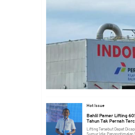
Hot Issue
Bahlil Pamer Lifting 6
Tahun Tak Pernah Terc
Lifting Tersebut Dapat Dicap
Sumur Idle, Pengoptimalan 