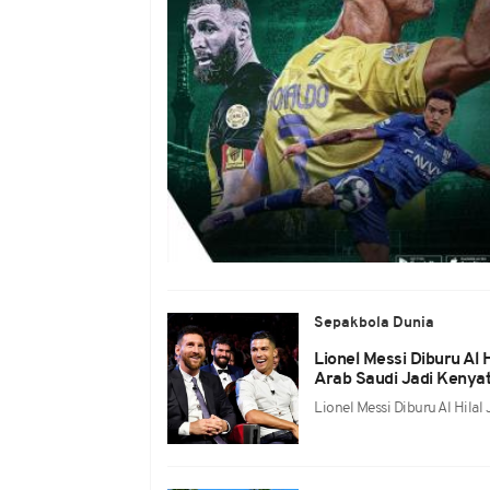
Sepakbola Dunia
Lionel Messi Diburu Al 
Arab Saudi Jadi Kenya
Lionel Messi Diburu Al Hila