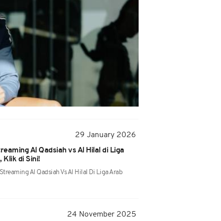
29 January 2026
reaming Al Qadsiah vs Al Hilal di Liga
lik di Sini!
treaming Al Qadsiah Vs Al Hilal Di Liga Arab
24 November 2025