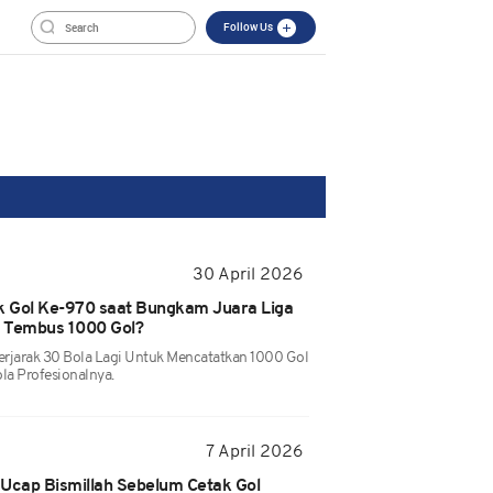
Follow Us
30 April 2026
ak Gol Ke-970 saat Bungkam Juara Liga
n Tembus 1000 Gol?
Berjarak 30 Bola Lagi Untuk Mencatatkan 1000 Gol
la Profesionalnya.
7 April 2026
o Ucap Bismillah Sebelum Cetak Gol