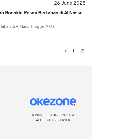
26 June 2025
no Ronaldo Resmi Bertahan di Al Nassr
rtahan Di Al Nassr Hingga 2027
1
2
© 2007 - 2026 OKEZONE.COM,
ALL RIGHTS RESERVED