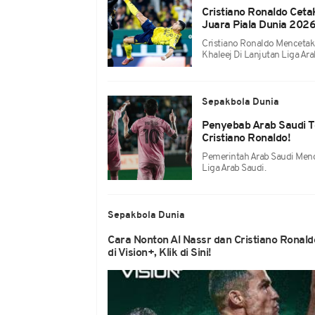
Cristiano Ronaldo Cetak
Juara Piala Dunia 202
Cristiano Ronaldo Mencetak 
Khaleej Di Lanjutan Liga A
Sepakbola Dunia
Penyebab Arab Saudi To
Cristiano Ronaldo!
Pemerintah Arab Saudi Meno
Liga Arab Saudi.
Sepakbola Dunia
Cara Nonton Al Nassr dan Cristiano Ronal
di Vision+, Klik di Sini!