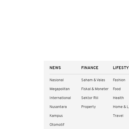
NEWS
FINANCE
LIFEST
Nasional
Saham & Valas
Fashion
Megapolitan
Fiskal & Moneter
Food
International
Sektor Riil
Health
Nusantara
Property
Home & L
Kampus
Travel
Otomotif