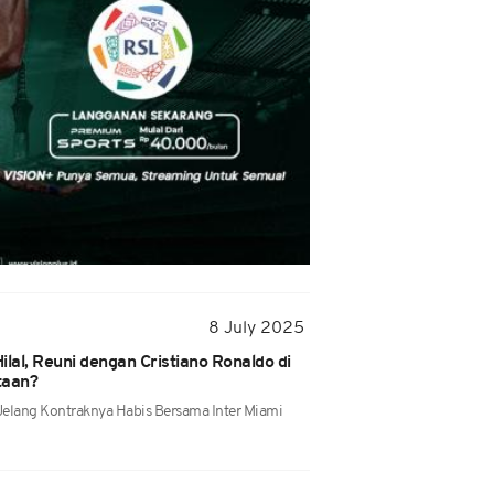
8 July 2025
Hilal, Reuni dengan Cristiano Ronaldo di
taan?
l Jelang Kontraknya Habis Bersama Inter Miami