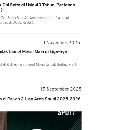
 Gol Salto di Usia 40 Tahun, Pertanda
6?
Gol Salto Saat Al Nassr Menang 4-1 Atas Al
rab Saudi 2025-2026.
1 November 2025
lak Lionel Messi Main di Liga-nya
lak Kehadiran Lionel Messi Untuk Berkiprah Di
15 September 2025
do di Pekan 2 Liga Arab Saudi 2025-2026