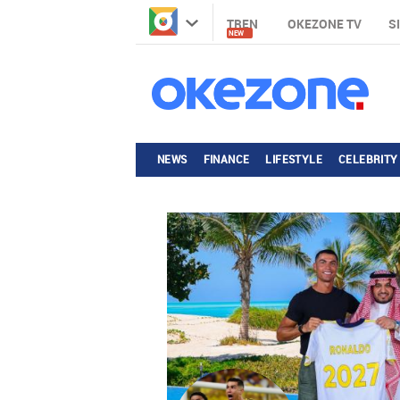
TREN
OKEZONE TV
S
NEW
NEWS
FINANCE
LIFESTYLE
CELEBRITY