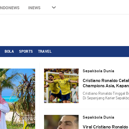
INDONEWS
INEWS
BOLA
SPORTS
TRAVEL
Sepakbola Dunia
Cristiano Ronaldo Cet
Champions Asia, Kapa
Cristiano Ronaldo Tinggal 
Di Sepanjang Karier Sepakbo
Sepakbola Dunia
Viral Cristiano Ronald