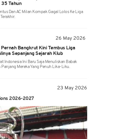
m 35 Tahun
entus Dan AC Milan Kompak Gagal Lolos Ke Liga
erakhir.
26 May 2026
 Pernah Bangkrut Kini Tembus Liga
inya Sepanjang Sejarah Klub
 Indonesia Ini Baru Saja Menuliskan Babak
n Panjang Mereka Yang Penuh Lika-Liku.
23 May 2026
pions 2026-2027