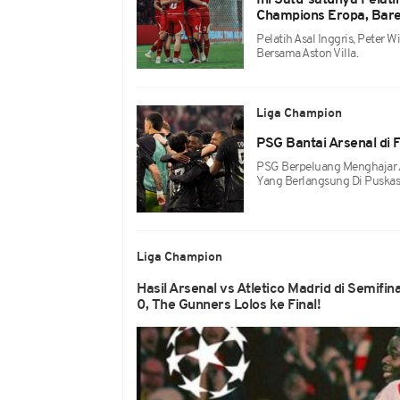
Ini Satu-satunya Pelat
Champions Eropa, Baren
Pelatih Asal Inggris, Peter
Bersama Aston Villa.
Liga Champion
PSG Bantai Arsenal di
PSG Berpeluang Menghajar 
Yang Berlangsung Di Puskas
Liga Champion
Hasil Arsenal vs Atletico Madrid di Semif
0, The Gunners Lolos ke Final!