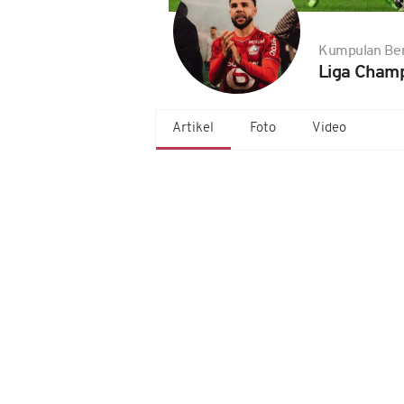
Kumpulan Ber
Liga Cham
Artikel
Foto
Video