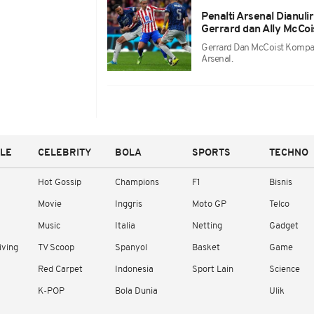
Penalti Arsenal Dianuli
Gerrard dan Ally McCo
Gerrard Dan McCoist Kompak 
Arsenal.
YLE
CELEBRITY
BOLA
SPORTS
TECHNO
Hot Gossip
Champions
F1
Bisnis
Movie
Inggris
Moto GP
Telco
Music
Italia
Netting
Gadget
iving
TV Scoop
Spanyol
Basket
Game
Red Carpet
Indonesia
Sport Lain
Science
K-POP
Bola Dunia
Ulik