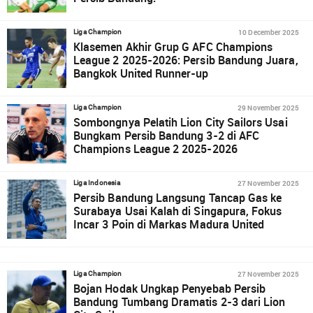
10 December 2025
Liga Champion
Klasemen Akhir Grup G AFC Champions
League 2 2025-2026: Persib Bandung Juara,
Bangkok United Runner-up
29 November 2025
Liga Champion
Sombongnya Pelatih Lion City Sailors Usai
Bungkam Persib Bandung 3-2 di AFC
Champions League 2 2025-2026
27 November 2025
Liga Indonesia
Persib Bandung Langsung Tancap Gas ke
Surabaya Usai Kalah di Singapura, Fokus
Incar 3 Poin di Markas Madura United
27 November 2025
Liga Champion
Bojan Hodak Ungkap Penyebab Persib
Bandung Tumbang Dramatis 2-3 dari Lion