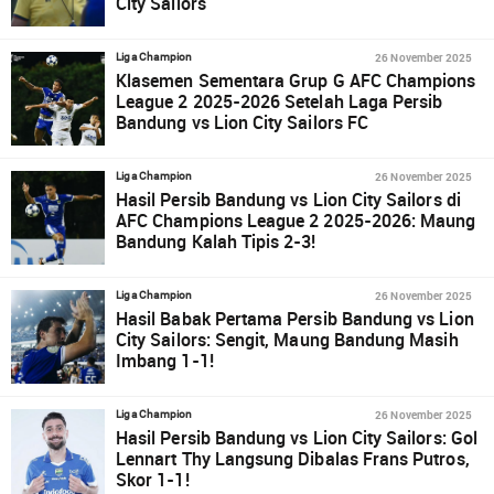
City Sailors
26 November 2025
Liga Champion
Klasemen Sementara Grup G AFC Champions
League 2 2025-2026 Setelah Laga Persib
Bandung vs Lion City Sailors FC
26 November 2025
Liga Champion
Hasil Persib Bandung vs Lion City Sailors di
AFC Champions League 2 2025-2026: Maung
Bandung Kalah Tipis 2-3!
26 November 2025
Liga Champion
Hasil Babak Pertama Persib Bandung vs Lion
City Sailors: Sengit, Maung Bandung Masih
Imbang 1-1!
26 November 2025
Liga Champion
Hasil Persib Bandung vs Lion City Sailors: Gol
Lennart Thy Langsung Dibalas Frans Putros,
Skor 1-1!