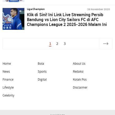
26 November 2025
Liga Champion
Klik di Sini! Ini Link Live Streaming Persib
Bandung vs Lion City Sailors FC di AFC
Champions League 2 2025-2026 Malam Ini
1
2
3
Home
Bola
About Us
News
Sports
Redaksi
Finance
Digital
Kotak Pos
Lifestyle
Disclaimer
Celebrity