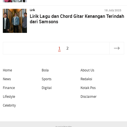
18 July 2025
Lirik
Lirik Lagu dan Chord Gitar Kenangan Terindah
dari Samsons
1
2
Home
Bola
About Us
News
Sports
Redaksi
Finance
Digital
Kotak Pos
Lifestyle
Disclaimer
Celebrity