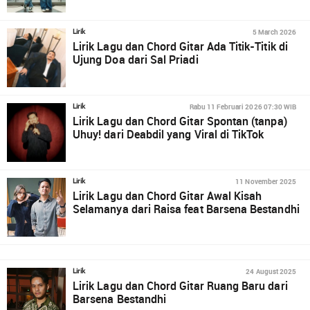
5 March 2026
Lirik
Lirik Lagu dan Chord Gitar Ada Titik-Titik di
Ujung Doa dari Sal Priadi
Rabu 11 Februari 2026 07:30 WIB
Lirik
Lirik Lagu dan Chord Gitar Spontan (tanpa)
Uhuy! dari Deabdil yang Viral di TikTok
11 November 2025
Lirik
Lirik Lagu dan Chord Gitar Awal Kisah
Selamanya dari Raisa feat Barsena Bestandhi
24 August 2025
Lirik
Lirik Lagu dan Chord Gitar Ruang Baru dari
Barsena Bestandhi