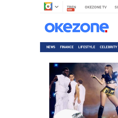
TREN
OKEZONE TV
S
NEW
NEWS
FINANCE
LIFESTYLE
CELEBRITY