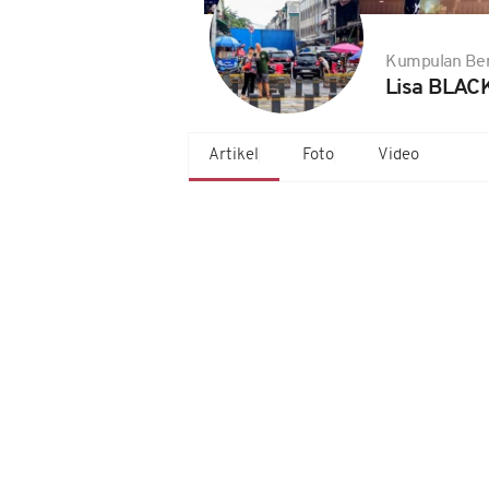
Kumpulan Ber
Lisa BLAC
Artikel
Foto
Video