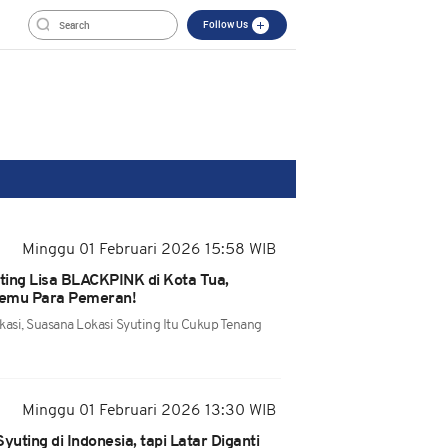
Follow Us
Minggu 01 Februari 2026 15:58 WIB
ting Lisa BLACKPINK di Kota Tua,
temu Para Pemeran!
kasi, Suasana Lokasi Syuting Itu Cukup Tenang
Minggu 01 Februari 2026 13:30 WIB
yuting di Indonesia, tapi Latar Diganti