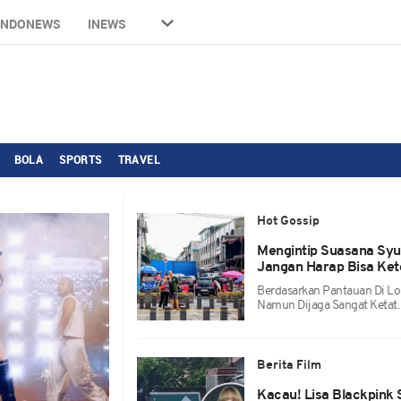
INDONEWS
INEWS
BOLA
SPORTS
TRAVEL
Hot Gossip
Mengintip Suasana Syu
Jangan Harap Bisa Ke
Berdasarkan Pantauan Di Lo
Namun Dijaga Sangat Ketat.
Berita Film
‎Kacau! Lisa Blackpink S