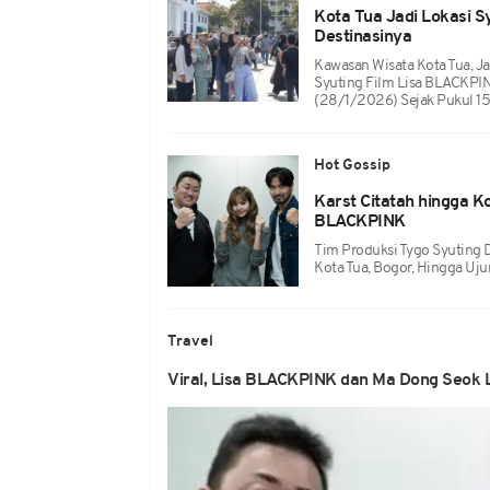
Kota Tua Jadi Lokasi S
Destinasinya
Kawasan Wisata Kota Tua, Ja
Syuting Film Lisa BLACKPI
(28/1/2026) Sejak Pukul 15
Hot Gossip
Karst Citatah hingga Ko
BLACKPINK
Tim Produksi Tygo Syuting Di
Kota Tua, Bogor, Hingga Uj
Travel
Viral, Lisa BLACKPINK dan Ma Dong Seok L