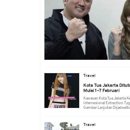
Travel
Kota Tua Jakarta Ditu
Mulai 1–7 Februari
Kawasan Kota Tua Jakarta K
Internasional Extraction: 
Gambar Lanjutan Dijadwalka
Travel