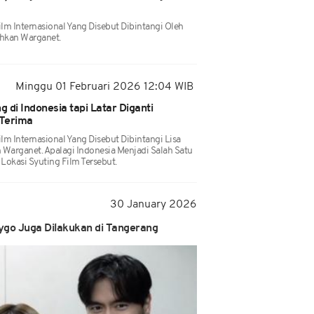
ilm Internasional Yang Disebut Dibintangi Oleh
kan Warganet.
Minggu 01 Februari 2026 12:04 WIB
 di Indonesia tapi Latar Diganti
 Terima
lm Internasional Yang Disebut Dibintangi Lisa
rganet. Apalagi Indonesia Menjadi Salah Satu
 Lokasi Syuting Film Tersebut.
30 January 2026
 Tygo Juga Dilakukan di Tangerang