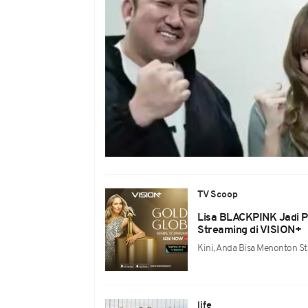
TV Scoop
Lisa BLACKPINK Jadi P
Streaming di VISION+
Kini, Anda Bisa Menonton S
life