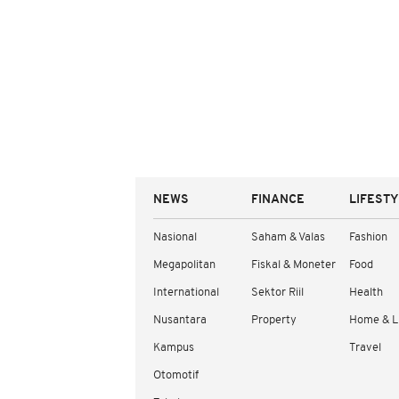
NEWS
FINANCE
LIFEST
Nasional
Saham & Valas
Fashion
Megapolitan
Fiskal & Moneter
Food
International
Sektor Riil
Health
Nusantara
Property
Home & L
Kampus
Travel
Otomotif