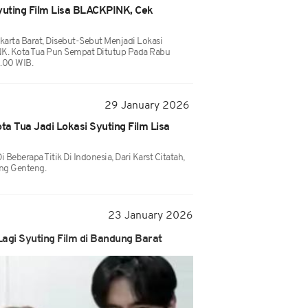
yuting Film Lisa BLACKPINK, Cek
karta Barat, Disebut-Sebut Menjadi Lokasi
NK. Kota Tua Pun Sempat Ditutup Pada Rabu
.00 WIB.
29 January 2026
ta Tua Jadi Lokasi Syuting Film Lisa
 Beberapa Titik Di Indonesia, Dari Karst Citatah,
ung Genteng.
23 January 2026
agi Syuting Film di Bandung Barat