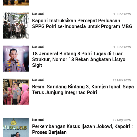
2 June 2025
Nasional
Kapolri Instruksikan Percepat Perluasan
SPPG Polri se-Indonesia untuk Program MBG
2 June 2025
Nasional
18 Jenderal Bintang 3 Polri Tugas di Luar
Struktur, Nomor 13 Rekan Angkatan Listyo
Sigit
23 May 2025
Nasional
Resmi Sandang Bintang 3, Komjen Iqbal: Saya
Terus Junjung Integritas Polri
19 May 2025
Nasional
Perkembangan Kasus Ijazah Jokowi, Kapolri :
Proses Berjalan