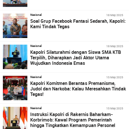
18 May 2025
Nasional
Soal Grup Facebook Fantasi Sedarah, Kapolri:
Kami Tindak Tegas
18 May 2025
Nasional
Kapolri Silaturahmi dengan Siswa SMA KTB
Terpilih, Diharapkan Jadi Aktor Utama
Wujudkan Indonesia Emas
15 May 2025
Nasional
Kapolri Komitmen Berantas Premanisme,
Judol dan Narkoba: Kalau Meresahkan Tindak
Tegas!
15 May 2025
Nasional
Instruksi Kapolri di Rakernis Baharkam-
Korbrimob: Kawal Program Pemerintah
hingga Tingkatkan Kemampuan Personel