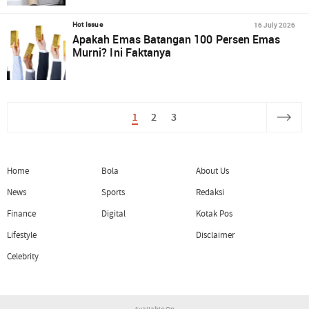
16 July 2026
Hot Issue
Apakah Emas Batangan 100 Persen Emas
Murni? Ini Faktanya
1
2
3
Home
Bola
About Us
News
Sports
Redaksi
Finance
Digital
Kotak Pos
Lifestyle
Disclaimer
Celebrity