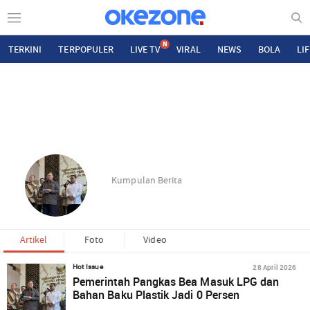
N
TERKINI
TERPOPULER
LIVE TV
VIRAL
NEWS
BOLA
LI
Kumpulan Berita
Artikel
Foto
Video
28 April 2026
Hot Issue
Pemerintah Pangkas Bea Masuk LPG dan
Bahan Baku Plastik Jadi 0 Persen