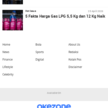
25 April 2026
Hot Issue
5 Fakta Harga Gas LPG 5,5 Kg dan 12 Kg Naik
Home
Bola
About Us
News
Sports
Redaksi
Finance
Digital
Kotak Pos
Lifestyle
Disclaimer
Celebrity
Available On